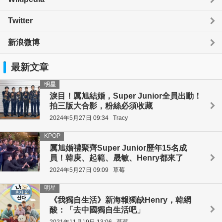
Twitter
新浪微博
最新文章
明星
淚目！厲旭結婚，Super Junior全員出動！
拍三版大合影，粉絲必須收藏
2024年5月27日 09:34
Tracy
KPOP
厲旭婚禮聚齊Super Junior歷年15名成
員！韓庚、起範、晟敏、Henry都來了
2024年5月27日 09:09
草莓
明星
《我獨自生活》新海報獨缺Henry，韓網
酸：「去中國獨自生活吧」
2021年11月19日 13:06
草莓