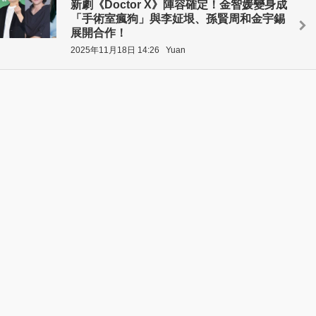
新劇《Doctor X》陣容確定！金智媛變身成
「手術室瘋狗」與李姃垠、孫賢周和金宇錫
展開合作！
2025年11月18日 14:26
Yuan