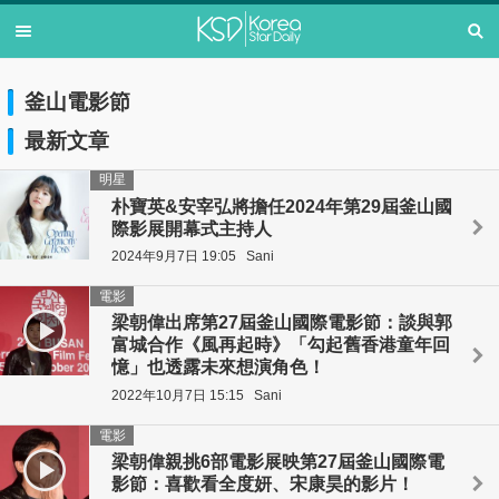
釜山電影節
最新文章
明星
朴寶英&安宰弘將擔任2024年第29屆釜山國
際影展開幕式主持人
2024年9月7日 19:05
Sani
電影
梁朝偉出席第27屆釜山國際電影節：談與郭
富城合作《風再起時》「勾起舊香港童年回
憶」也透露未來想演角色！
2022年10月7日 15:15
Sani
電影
梁朝偉親挑6部電影展映第27屆釜山國際電
影節：喜歡看全度妍、宋康昊的影片！