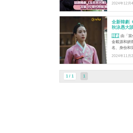
2024年12月
全新韓劇
秋泳愚大
韓劇
由「當
金載源和妍
名、身份和背
2024年11月
1 / 1
1