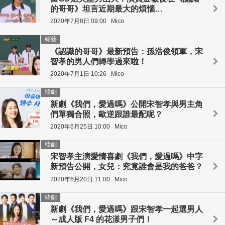
的哥哥》坦言近期最大的煩惱…
2020年7月8日 09:00
Mico
綜藝
《認識的哥哥》最新預告：孫浩俊領軍，宋
智孝的男人們轉學過來啦！
2020年7月1日 10:26
Mico
韓劇
新劇《我們，愛過嗎》公開宋智孝與男主角
們單獨合照，歐逆跟誰最配呢？
2020年6月25日 10:00
Mico
韓劇
宋智孝主演愛情喜劇《我們，愛過嗎》中字
新預告公開，女兒：究竟誰會是我的爸爸？
2020年6月20日 11:00
Mico
韓劇
新劇《我們，愛過嗎》跟宋智孝一起選男人
～成人版 F4 的花漾男子們！