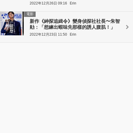
2022年12月26日 09:16
Erin
電影
新作《紳探追緝令》變身偵探社社長〜朱智
勛：「想練出蝦味先那樣的誘人腹肌！」
2022年12月23日 11:50
Erin