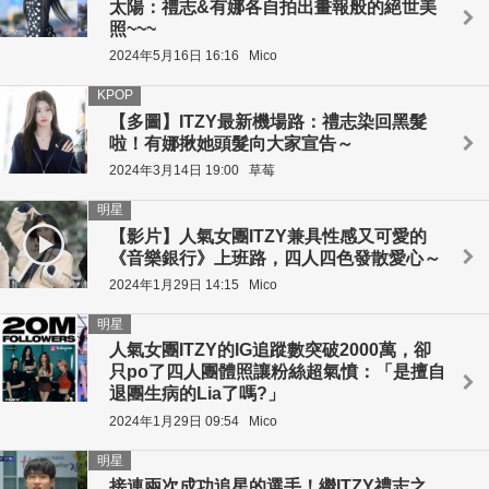
太陽：禮志&有娜各自拍出畫報般的絕世美
照~~~
2024年5月16日 16:16
Mico
KPOP
【多圖】ITZY最新機場路：禮志染回黑髮
啦！有娜揪她頭髮向大家宣告～
2024年3月14日 19:00
草莓
明星
【影片】人氣女團ITZY兼具性感又可愛的
《音樂銀行》上班路，四人四色發散愛心～
2024年1月29日 14:15
Mico
明星
人氣女團ITZY的IG追蹤數突破2000萬，卻
只po了四人團體照讓粉絲超氣憤：「是擅自
退團生病的Lia了嗎?」
2024年1月29日 09:54
Mico
明星
接連兩次成功追星的選手！繼ITZY禮志之