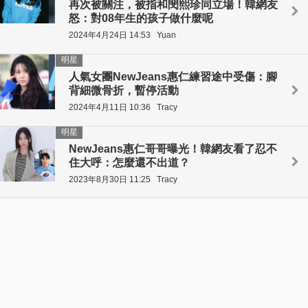
再次被關注，被指和閔熙珍同立場！韓網友
怒：對08年生的孩子做什麼呢
2024年4月24日 14:53
Yuan
明星
人氣女團NewJeans惠仁練習途中受傷：腳
背細微骨折，暫停活動
2024年4月11日 10:36
Tracy
明星
NewJeans惠仁哥哥曝光！韓網友看了忍不
住大呼：怎麼還不出道？
2023年8月30日 11:25
Tracy