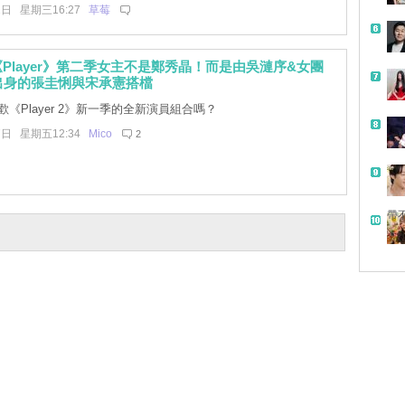
1日 星期三16:27
草莓
Player》第二季女主不是鄭秀晶！而是由吳漣序&女團
_9出身的張圭悧與宋承憲搭檔
《Player 2》新一季的全新演員組合嗎？
7日 星期五12:34
Mico
2
帶