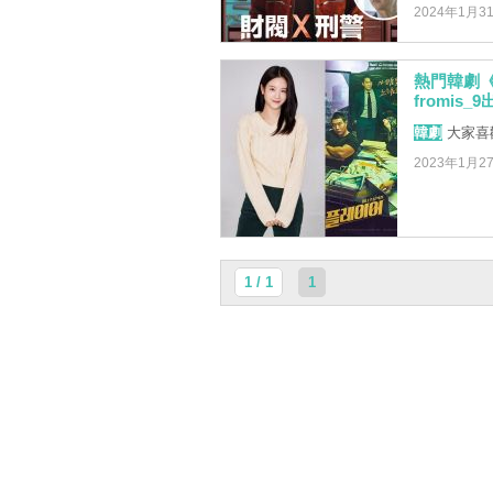
2024年1月3
熱門韓劇《
fromis
韓劇
大家喜歡
2023年1月2
1 / 1
1