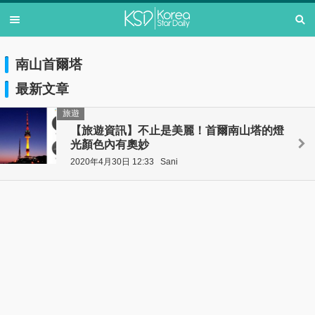
南山首爾塔
最新文章
旅遊
【旅遊資訊】不止是美麗！首爾南山塔的燈
光顏色內有奧妙
2020年4月30日 12:33
Sani