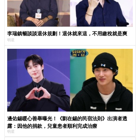
李瑞鎮暢談談退休規劃！退休就來這，不用繳稅就是爽
明星
邊佑錫暖心善舉曝光！《劉在錫的民宿法則》出演者透
露：因他的捐款，兒童患者順利完成治療
明星