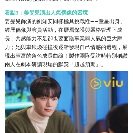
看點3：姜旻兒演出人氣偶像的困境
姜旻兒飾演的劉知安同樣極具挑戰性——童星出身、
經歷偶像與演員活動，在層層保護與嚴格管理下成
長，共感能力不足卻也要面臨事業與人氣的巨大壓
力；她與車銀煥碰撞後逐漸發現自己情感的過程，展
現出豐富的角色成長曲線！製作團隊受訪時特別稱讚
兩人在劇本研讀現場的默契「超越預期」。