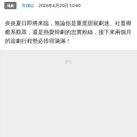
專欄組
2026年6月20日 10:40
韓劇
炎炎夏日即將來臨，無論你是重度甜寵劇迷、社畜療
癒系觀眾，還是熱愛韓劇的忠實粉絲，接下來兩個月
的追劇行程勢必排得滿滿！
廣告