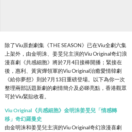
除了Viu原創劇集《THE SEASON》已在Viu全劇六集
上架外，由金明洙、姜旻兒主演的Viu Original奇幻浪
漫喜劇《共感細胞》將於7月4日接棒開播；緊接在
後，惠利、黃寅燁領軍的Viu Original治癒愛情韓劇
《給你夢想》則於7月13日重磅登場。以下為你一次
整理兩部話題新劇的劇情簡介及必睇亮點，香港觀眾
可於Viu緊貼收看。
Viu Original《共感細胞》金明洙姜旻兒「情感轉
移」奇幻羅曼史
由金明洙和姜旻兒主演的Viu Original奇幻浪漫喜劇