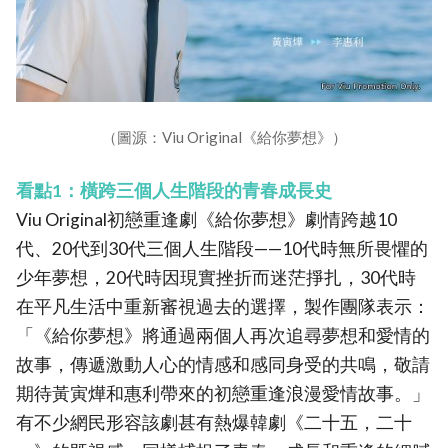
（圖源：Viu Original《給你夢想》）
看點1：橫跨三個人生階段的青春成長史
Viu Original初戀重逢劇《給你夢想》劇情跨越10
代、20代到30代三個人生階段——10代時無所畏懼的
少年夢想，20代時因現實挫折而迷茫掙扎，30代時
在平凡生活中重新審視過去的選擇，製作團隊表示：
「《給你夢想》將通過兩個人再次追尋夢想和愛情的
故事，傳遞激動人心的情感和感同身受的共鳴，敬請
期待黃寅燁和惠利帶來的初戀重逢浪漫愛情故事。」
有不少網民形容該劇甚有熱爆韓劇《二十五，二十