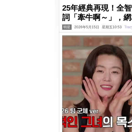
25年經典再現！全
詞「牽牛啊～」，網
明星
2026年5月15日 星期五10:53
Trac