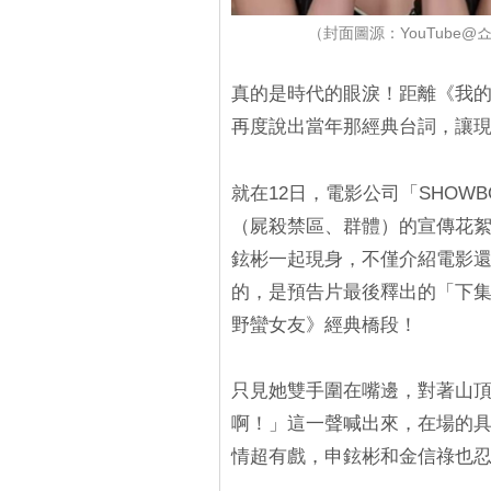
（封面圖源：YouTube
真的是時代的眼淚！距離《我的
再度說出當年那經典台詞，讓
就在12日，電影公司「SHOWB
（屍殺禁區、群體）的宣傳花
鉉彬一起現身，不僅介紹電影還
的，是預告片最後釋出的「下集
野蠻女友》經典橋段！
只見她雙手圍在嘴邊，對著山頂
啊！」這一聲喊出來，在場的具
情超有戲，申鉉彬和金信祿也