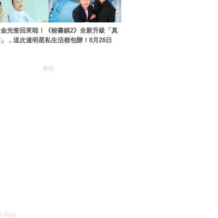
金光奎回來啦！《秘書鎮2》全新升級「真
」，這次連明星私生活都包辦！8月28日
廣告
 App