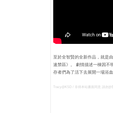
至於全智賢的全新作品，就是
速禁區》。 劇情描述一棟因不
存者們為了活下去展開一場浴
Tracy@KSD / 非得本站書面同意