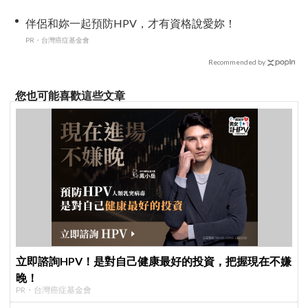
能救你
伴侶和妳一起預防HPV，才有資格說愛妳！
PR・台灣癌症基金會
Recommended by
您也可能喜歡這些文章
立即諮詢HPV！是對自己健康最好的投資，把握現在不嫌
晚！
PR・台灣癌症基金會