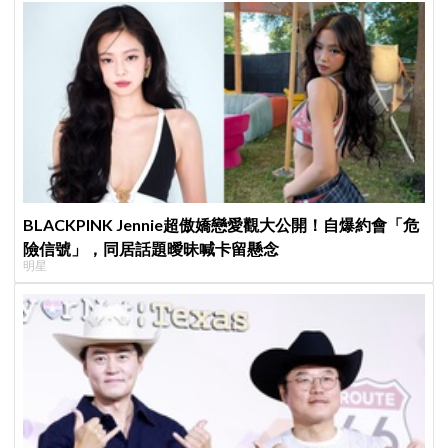
BLACKPINK Jennie超傲嬌戀愛觀大公開！自爆約會「危
險信號」，同居話題曖昧喊卡留懸念
明星