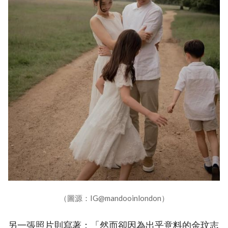
（圖源：IG@mandooinlondon）
另一張照片則寫著：「然而卻因為出乎意料的金玟志