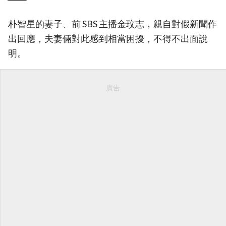
朴智星的妻子、前 SBS 主播金玟志，親自對假新聞作
出回應，夫妻倆對此感到相當困擾，不得不出面說
明。
廣告