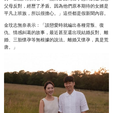
父母反對，經歷了矛盾。因為他們原本期待的女婿是
平凡上班族，所以很擔心。」這些都是假新聞內容。
金玟志無奈表示：「談戀愛時就編出各種背叛、復
仇、情感糾葛的故事，最近甚至還出現結婚反對、離
婚、三胎懷孕等無根據的說法。離婚又懷孕，真是荒
唐。」