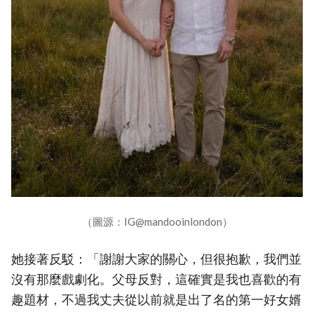
（圖源：IG@mandooinlondon）
她接著反駁：「謝謝大家的關心，但很抱歉，我們並
沒有那麼戲劇化。父母反對，這確實是我也喜歡的有
趣題材，不過我丈夫從以前就是出了名的第一好女婿