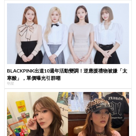
BLACKPINK出道10週年活動變調！逆應援禮物被嫌「太
寒酸」，單價曝光引群嘲
明星