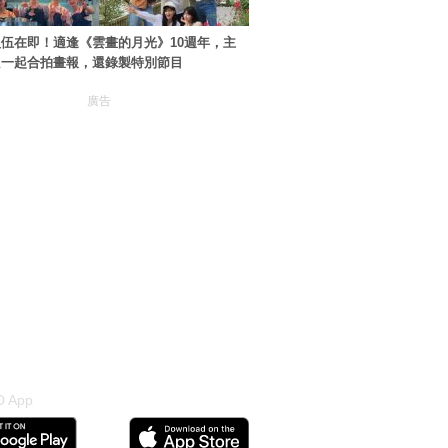
伍在即！適逢《雲畫的月光》10週年，主
只一起合拍畫報，還錄製特別節目
廣告
 App