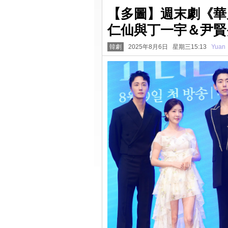
【多圖】週末劇《華
仁仙與丁一宇＆尹賢
韓劇
2025年8月6日 星期三15:13
Yuan