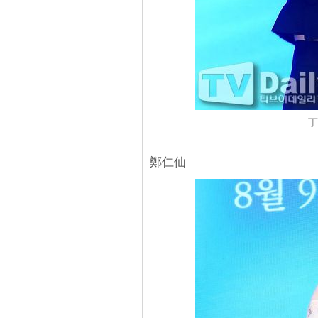
丁
鄭仁仙