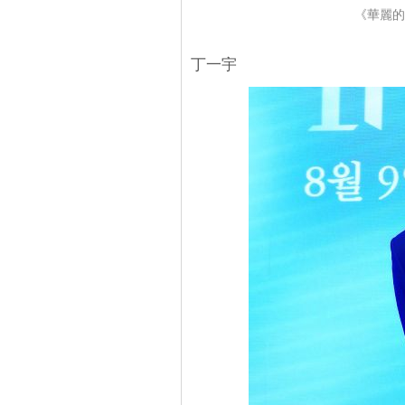
《華麗的
丁一宇