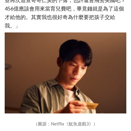
並再次追查哥哥仁昊的下落，也許還會飛去美國吧？
456億應該會用來當育兒費吧，畢竟錢就是為了這個
才給他的。其實我也很好奇為什麼要把孩子交給
我。」
（圖源：Netflix《魷魚遊戲3》）