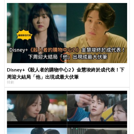
Disney+《殺人者的購物中心2 》金慧埈終於成代表！下
周迎大結局「他」出現成最大伏筆
韓劇