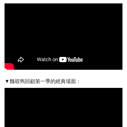
▼魏嘏雋回顧第一季的經典場面：