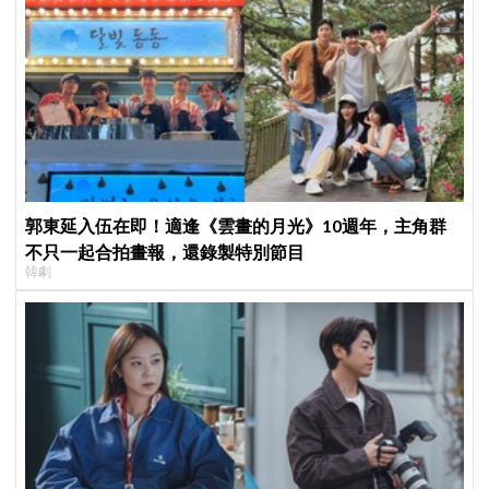
郭東延入伍在即！適逢《雲畫的月光》10週年，主角群
不只一起合拍畫報，還錄製特別節目
韓劇