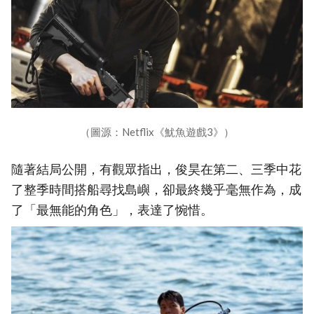
（圖源：Netflix《魷魚遊戲3》）
隨著結局公開，有觀眾指出，俊昊在第二、三季中花
了整季時間搭船尋找島嶼，卻最終幾乎毫無作為，成
了「最無能的角色」，表達了惋惜。