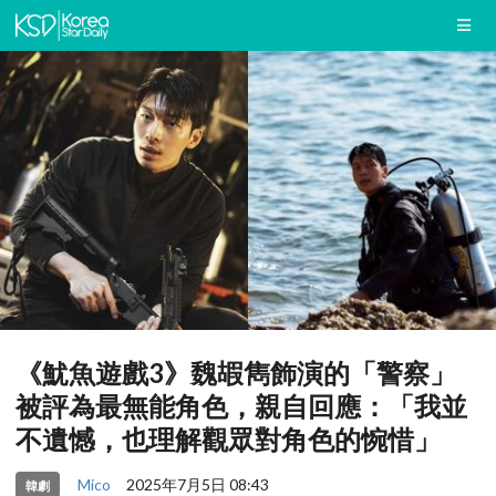
《魷魚遊戲3》魏嘏雋飾演的「警察」
被評為最無能角色，親自回應：「我並
不遺憾，也理解觀眾對角色的惋惜」
Mico
2025年7月5日 08:43
韓劇