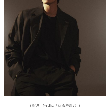
（圖源：Netflix《魷魚遊戲3》）