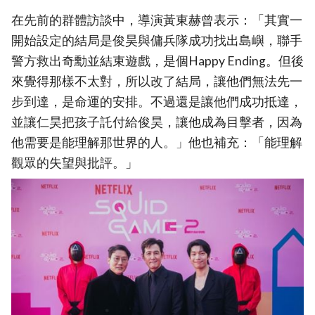
在先前的群體訪談中，導演黃東赫曾表示：「其實一
開始設定的結局是俊昊與傭兵隊成功找出島嶼，聯手
警方救出奇勳並結束遊戲，是個Happy Ending。但後
來覺得那樣不太對，所以改了結局，讓他們無法先一
步到達，是命運的安排。不過還是讓他們成功抵達，
並讓仁昊把孩子託付給俊昊，讓他成為目擊者，因為
他需要是能理解那世界的人。」他也補充：「能理解
觀眾的失望與批評。」