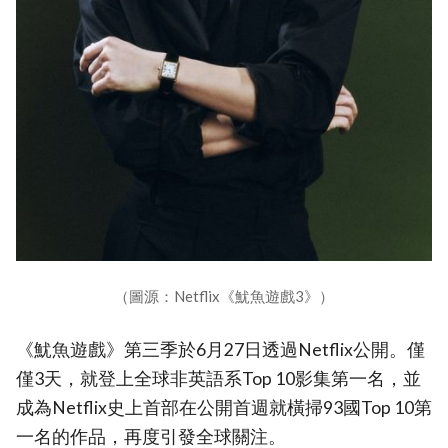
（圖源：Netflix《魷魚遊戲3》）
《魷魚遊戲》第三季於6月27日透過Netflix公開。僅
僅3天，就登上全球非英語系Top 10影集第一名，並
成為Netflix史上首部在公開首週就橫掃93國Top 10第
一名的作品，再度引發全球關注。