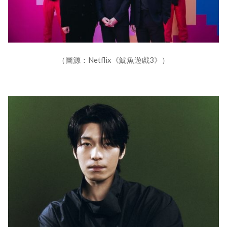
（圖源：Netflix《魷魚遊戲3》）