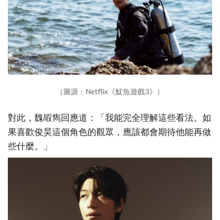
（圖源：Netflix《魷魚遊戲3》）
對此，魏嘏雋回應道：「我能完全理解這些看法。如
果喜歡俊昊這個角色的觀眾，應該都會期待他能再做
些什麼。」