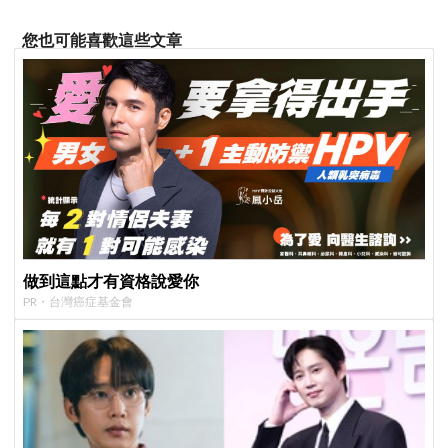
您也可能喜歡這些文章
做到這點才有資格說愛你
PR・台灣癌症基金會