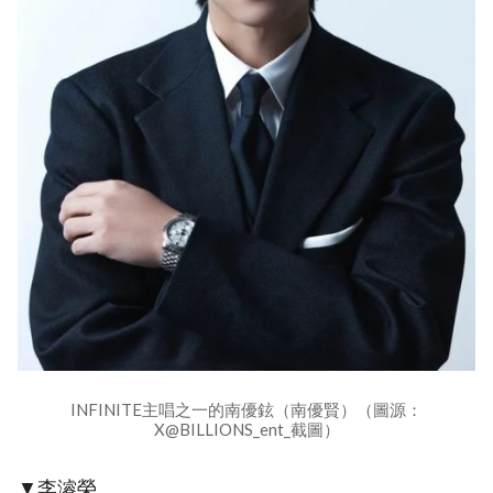
INFINITE主唱之一的南優鉉（南優賢）（圖源：
X@BILLIONS_ent_截圖）
▼李濬榮