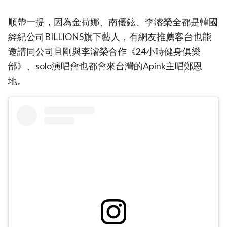
順帶一提，因為金荷娜、南優鉉、李濬榮全都是韓國
經紀公司BILLIONS旗下藝人，有網友推薦客台也能
邀請同公司且剛與李濬榮合作《24小時健身俱樂
部》、solo演唱會也都會來台灣的Apink主唱鄭恩
地。