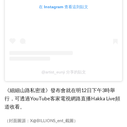
在 Instagram 查看這則貼文
@artist_eunji 分享的貼文
《細細山路私密達》發布會就在明12日下午3時舉
行，可透過YouTube客家電視網路直播Hakka Live頻
道收看。
（封面圖源：X@BILLIONS_ent_截圖）