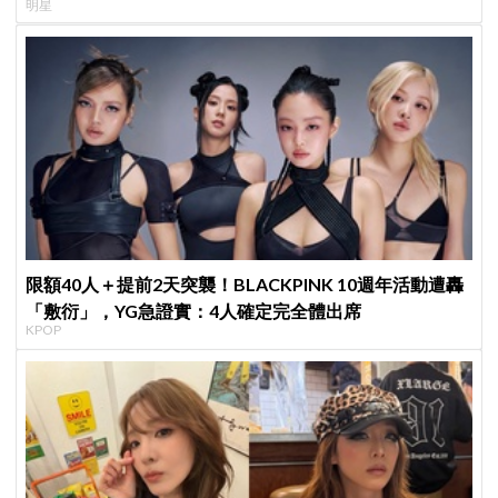
明星
限額40人＋提前2天突襲！BLACKPINK 10週年活動遭轟
「敷衍」，YG急證實：4人確定完全體出席
KPOP