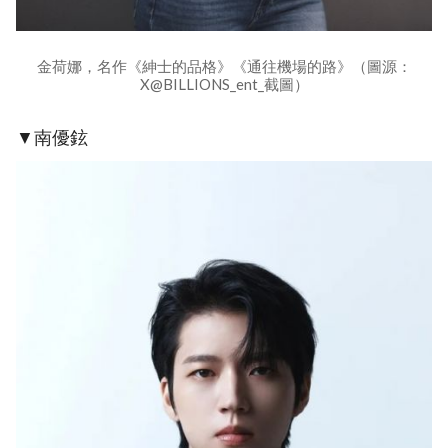
金荷娜，名作《紳士的品格》《通往機場的路》（圖源：
X@BILLIONS_ent_截圖）
▼南優鉉