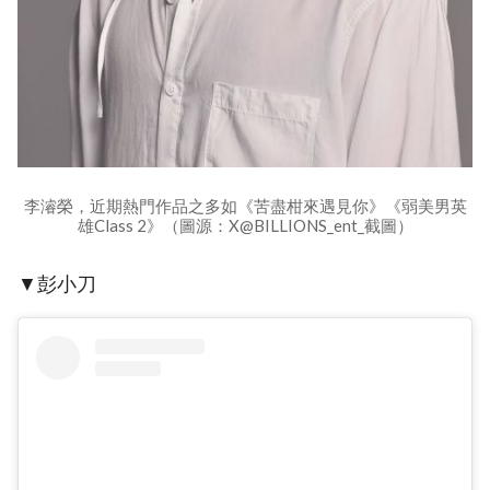
李濬榮，近期熱門作品之多如《苦盡柑來遇見你》《弱美男英
雄Class 2》（圖源：X@BILLIONS_ent_截圖）
▼彭小刀