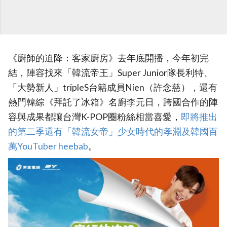
《廚師的迫降：客家廚房》去年底開播，今年初完
結，陣容找來「韓流帝王」Super Junior隊長利特、
「大勢新人」tripleS台籍成員Nien（許念慈），還有
熱門韓綜《拜託了冰箱》名廚李元日，跨國合作的陣
容與成果都讓台灣K-POP圈粉絲相當喜愛，
即將推出
的第二季還有「韓流女帝」少女時代的孝淵及韓國百
萬YouTuber heebab
。