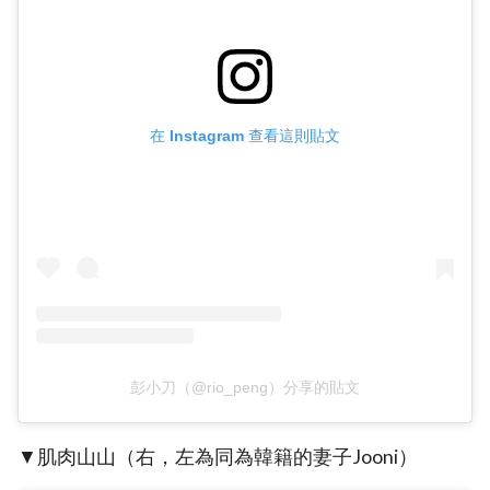
在 Instagram 查看這則貼文
彭小刀（@rio_peng）分享的貼文
▼肌肉山山（右，左為同為韓籍的妻子Jooni）