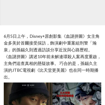
6月5日上午，Disney+原創影集《血謎拼圖》女主角
金多美於首爾接受採訪，飾演劇中重案組刑警「瀚
泉」的孫錫久則透過訪談分享近況與心路歷程。
《血謎拼圖》講述10年前未解連環殺人案再度重啟，
主角們追查真相的懸疑故事。 巧合的是，孫錫久主
演的JTBC電視劇《比天堂更美麗》也在同一時期播
出。