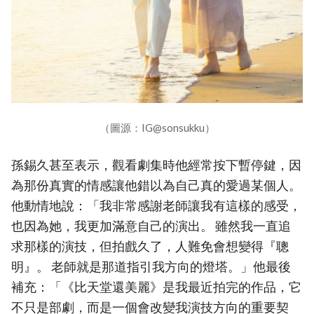
（圖源：IG@sonsukku）
孫錫久甚至表示，觀看劇集時他經常按下暫停鍵，因
為那份真實的情感讓他錯以為自己真的愛過某個人。
他動情地說：「我非常感謝老師讓我有這樣的感受，
也因為她，我更加滿意自己的演出。 雖然我一直追
求那樣的演技，但拍戲久了，人難免會想變得『聰
明』。 老師就是那道指引我方向的燈塔。」他最後
補充：「《比天堂還美麗》是我最近拍完的作品，它
不只是部劇，而是一個會改變我演技方向的重要契