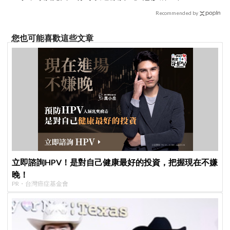
要！
Recommended by
您也可能喜歡這些文章
立即諮詢HPV！是對自己健康最好的投資，把握現在不嫌
晚！
PR・台灣癌症基金會