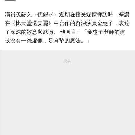
演員孫錫久（孫錫求）近期在接受媒體採訪時，盛讚
在《比天堂還美麗》中合作的資深演員金惠子，表達
了深深的敬意與感激。 他直言：「金惠子老師的演
技沒有一絲虛假，是真摯的魔法。」
廣告