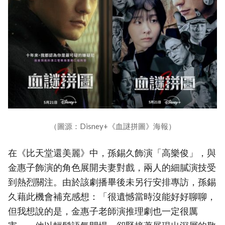
（圖源：Disney+《血謎拼圖》海報）
在《比天堂還美麗》中，孫錫久飾演「高樂俊」，與
金惠子飾演的角色展開夫妻對戲，兩人的細膩演技受
到熱烈關注。由於該劇播畢後未另行安排專訪，孫錫
久藉此機會補充感想：「很遺憾當時沒能好好聊聊，
但我想說的是，金惠子老師演推理劇也一定很厲