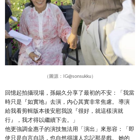
（圖源：IG@sonsukku）
回憶起拍攝現場，孫錫久分享了最初的不安：「我當
時只是『如實地』去演，內心其實非常焦慮。 導演
給我看剪輯版本後安慰我說『很好，就這樣演就
行』，我才得以繼續下去。」
他更強調金惠子的演技無法用「演出」來形容：「即
使只是自言自語，也自然得讓人忘記那是戲。 她的