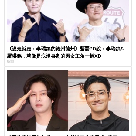
《說走就走：李瑞鎮的德州德州》藝瑟PD說：李瑞鎮&
羅暎錫，就像是浪漫喜劇的男女主角一樣XD
綜藝