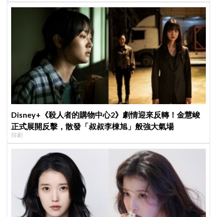
Disney+《殺人者的購物中心2》劇情迎來反轉！金慧峻
正式展開反擊，散發「叔叔李棟旭」般強大氣場
韓劇