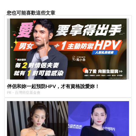
您也可能喜歡這些文章
伴侶和妳一起預防HPV，才有資格說愛妳！
PR・台灣癌症基金會