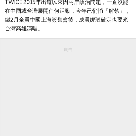
TWICE 2015年出道以來因兩岸政治問題，一直沒能
在中國或台灣展開任何活動，今年已悄悄「解禁」，
繼2月全員中國上海簽售會後，成員娜璉確定也要來
台灣高雄演唱。
廣告