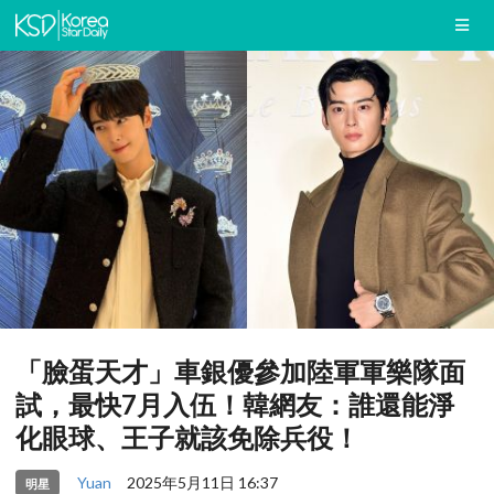
「臉蛋天才」車銀優參加陸軍軍樂隊面
試，最快7月入伍！韓網友：誰還能淨
化眼球、王子就該免除兵役！
Yuan
2025年5月11日 16:37
明星