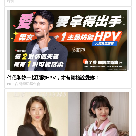
韓劇
伴侶和妳一起預防HPV，才有資格說愛妳！
PR・台灣癌症基金會