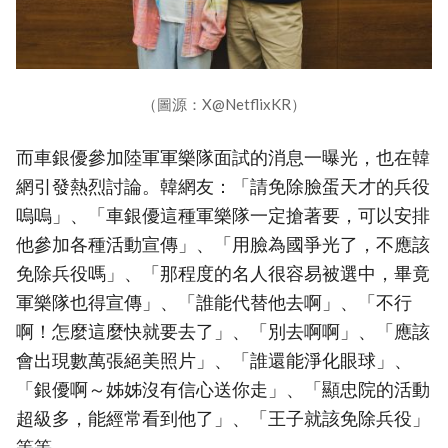
（圖源：X@NetflixKR）
而車銀優參加陸軍軍樂隊面試的消息一曝光，也在韓
網引發熱烈討論。韓網友：「請免除臉蛋天才的兵役
嗚嗚」、「車銀優這種軍樂隊一定搶著要，可以安排
他參加各種活動宣傳」、「用臉為國爭光了，不應該
免除兵役嗎」、「那程度的名人很容易被選中，畢竟
軍樂隊也得宣傳」、「誰能代替他去啊」、「不行
啊！怎麼這麼快就要去了」、「別去啊啊」、「應該
會出現數萬張絕美照片」、「誰還能淨化眼球」、
「銀優啊～姊姊沒有信心送你走」、「顯忠院的活動
超級多，能經常看到他了」、「王子就該免除兵役」
等等。