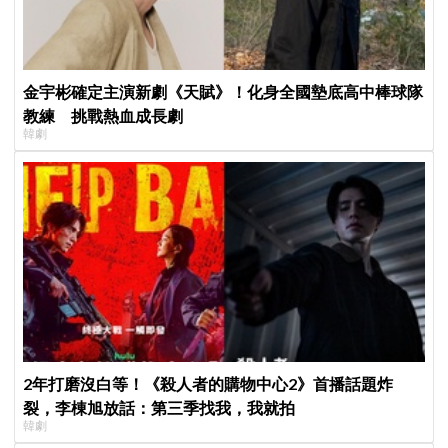
金宇彬確定主演新劇《天賦》！化身全國墊底高中棒球隊
教練 挑戰熱血成長劇
韓劇
2年打磨沒白等！《殺人者的購物中心2》首播話題炸
裂，李棟旭放話：第三季找我，我就拍
韓劇