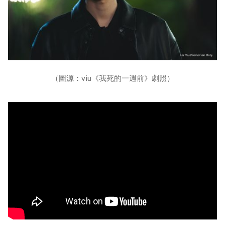
（圖源：viu《我死的一週前》劇照）