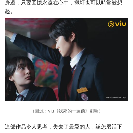
身邊，只要回憶永遠在心中，攬圩也可以時常被想
起。
（圖源：viu《我死的一週前》劇照）
這部作品令人思考，失去了最愛的人，該怎麼活下