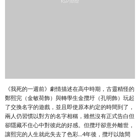
《我死的一週前》劇情描述在高中時期，古靈精怪的
鄭熙完（金敏荷飾）與轉學生金攬圩（孔明飾）玩起
了交換名字的遊戲，並且即使原本約定的時間到了，
兩人仍習慣以對方的名字相稱，雖然沒有正式告白但
卻隱藏不住心中對彼此的好感。但攬圩卻意外離世，
讓熙完的人生就此失去了色彩…4年後，攬圩以陰間