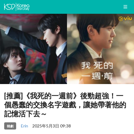
[推薦]《我死的一週前》後勁超強！一
個愚蠢的交換名字遊戲，讓她帶著他的
記憶活下去～
Erin
2025年5月3日 09:38
韓劇