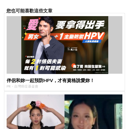
您也可能喜歡這些文章
伴侶和妳一起預防HPV，才有資格說愛妳！
PR・台灣癌症基金會