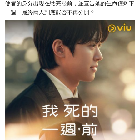
使者的身分出現在熙完眼前，並宣告她的生命僅剩下
一週，最終兩人到底能否不再分開？