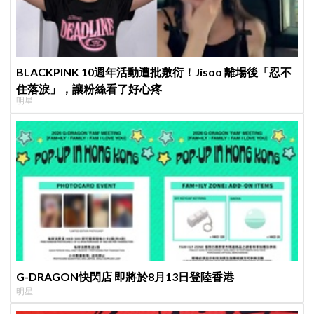
BLACKPINK 10週年活動遭批敷衍！Jisoo 離場後「忍不
住落淚」，讓粉絲看了好心疼
明星
G-DRAGON快閃店 即將於8月13日登陸香港
明星