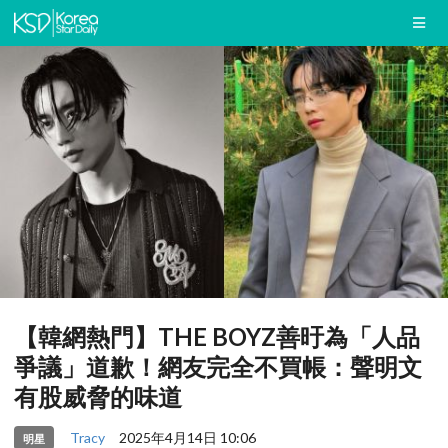
【韓網熱門】THE BOYZ善旴為「人品
爭議」道歉！網友完全不買帳：聲明文
有股威脅的味道
Tracy
2025年4月14日 10:06
明星