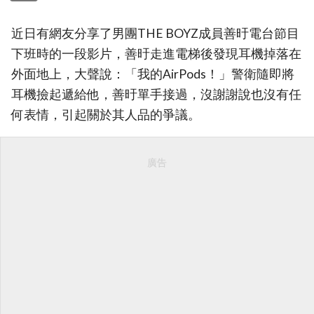
近日有網友分享了男團THE BOYZ成員善旴電台節目
下班時的一段影片，善旴走進電梯後發現耳機掉落在
外面地上，大聲說：「我的AirPods！」警衛隨即將
耳機撿起遞給他，善旴單手接過，沒謝謝說也沒有任
何表情，引起關於其人品的爭議。
廣告