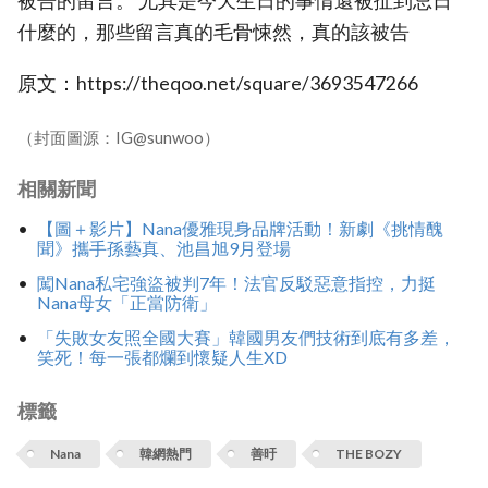
被告的留言。 尤其是今天生日的事情還被扯到忌日
什麼的，那些留言真的毛骨悚然，真的該被告
原文：https://theqoo.net/square/3693547266
（封面圖源：IG@sunwoo）
相關新聞
【圖＋影片】Nana優雅現身品牌活動！新劇《挑情醜
聞》攜手孫藝真、池昌旭9月登場
闖Nana私宅強盜被判7年！法官反駁惡意指控，力挺
Nana母女「正當防衛」
「失敗女友照全國大賽」韓國男友們技術到底有多差，
笑死！每一張都爛到懷疑人生XD
標籤
Nana
韓網熱門
善旴
THE BOZY