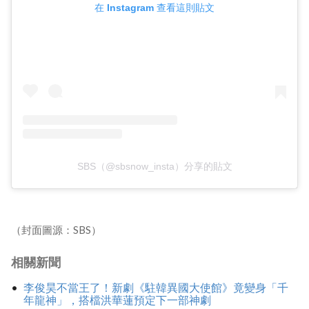
在 Instagram 查看這則貼文
SBS（@sbsnow_insta）分享的貼文
（封面圖源：SBS）
相關新聞
李俊昊不當王了！新劇《駐韓異國大使館》竟變身「千
年龍神」，搭檔洪華蓮預定下一部神劇