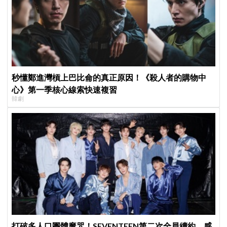
秒懂鄭進灣槓上巴比侖的真正原因！《殺人者的購物中
心》第一季核心線索快速複習
韓劇
打破多人口團體魔咒！SEVENTEEN第二次全員續約，感