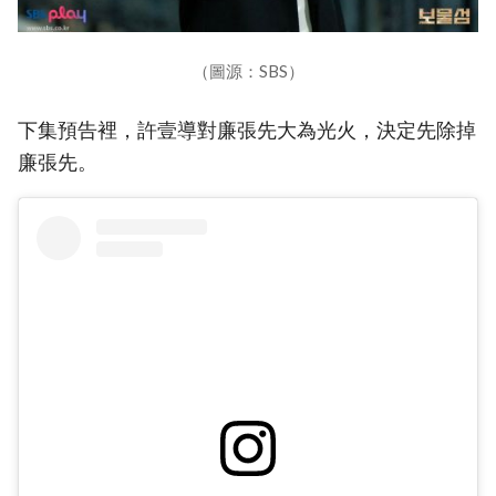
（圖源：SBS）
下集預告裡，許壹導對廉張先大為光火，決定先除掉
廉張先。