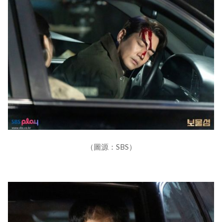
（圖源：SBS）