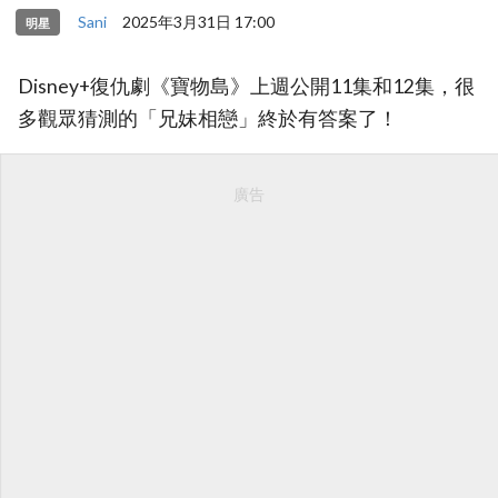
Sani
2025年3月31日 17:00
明星
Disney+復仇劇《寶物島》上週公開11集和12集，很
多觀眾猜測的「兄妹相戀」終於有答案了！
廣告