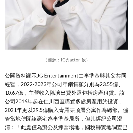
（圖源：IG@actor_jg）
公開資料顯示JG Entertainment由李準基與其父共同
經營，2022-2023年公司年銷售額分別為23.55億、
10.67億，主營收入除演出費外還包括房產租賃。該
公司2016年起在仁川西區購置多處房產用於投資，
2021年更以29.5億購入青羅某頂層公寓作為總部。儘
管當地傳聞該豪宅為李準基居所，但其經紀公司澄
清：「此處僅為辦公及練習場地，國稅廳實地調查已