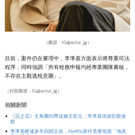
（圖源：IG@actor_jg）
目前，案件仍在審理中，李準基方面表示將尊重司法
程序，同時強調「所有稅務申報均經專業團隊審核，
不存在主觀逃稅意圖」。
（封面圖源：IG@actor_jg）
相關新聞
《惡之花》主角團到齊送嫁文彩元，李準基俏皮眨眼搶
鏡
李準基睽違多年回歸古裝，Netflix新作竟要他當「地表