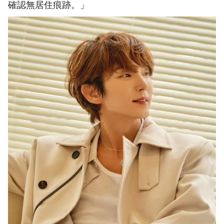
確認無居住痕跡。」