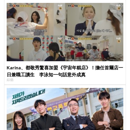
Karina、都敬秀驚喜加盟《宇宙年糕店》！擔任首爾店一
日兼職工讀生 李泳知一句話意外成真
綜藝