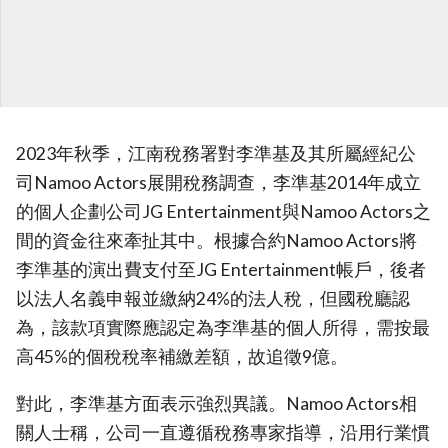
2023年秋季，江南稅務署對李準基及其所屬經紀公
司Namoo Actors展開稅務調查，李準基2014年成立
的個人企劃公司JG Entertainment與Namoo Actors之
間的資金往來牽扯其中。根據合約Namoo Actors將
李準基的演出費支付至JG Entertainment帳戶，後者
以法人名義申報並繳納24%的法人稅，但國稅廳認
為，該款項實際應認定為李準基的個人所得，需按最
高45%的個稅稅率補繳差額，故追徵9億。
對此，李準基方面表示強烈異議。Namoo Actors相
關人士稱，公司一直遵循稅務專家指導，沿用行業慣