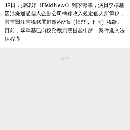
19日，據韓媒《Field News》獨家報導，演員李準基
因涉嫌通過個人企劃公司轉移收入規避個人所得稅，
被首爾江南稅務署追繳約9億（韓幣，下同）稅款。
目前，李準基已向稅務裁判院提起申訴，案件進入法
律程序。
廣告