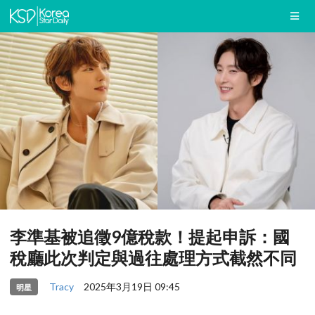
李準基被追徵9億稅款！提起申訴：國
稅廳此次判定與過往處理方式截然不同
Tracy
2025年3月19日 09:45
明星