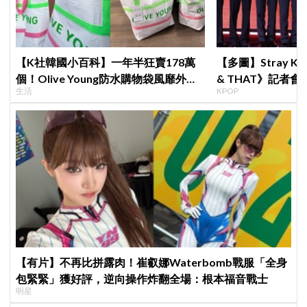
【K社韓國小百科】一年半狂賣178萬
【多圖】Stray K
個！Olive Young防水購物袋風靡外國
& THAT》記者
生活
KPOP
遊客，機場「人手一個」成新奇景
滿自信，預告「以
樂圈
【有片】不再比拼露肉！崔叡娜Waterbomb戰服「全身
包緊緊」獲好評，逆向操作炸翻全場：根本福音戰士
明星