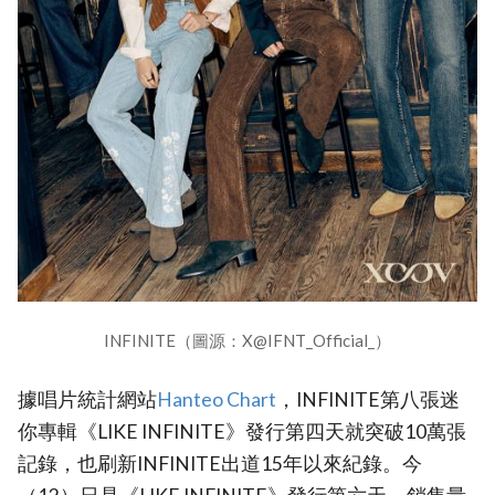
INFINITE（圖源：X@IFNT_Official_）
據唱片統計網站
Hanteo Chart
，INFINITE第八張迷
你專輯《LIKE INFINITE》發行第四天就突破10萬張
記錄，也刷新INFINITE出道15年以來紀錄。今