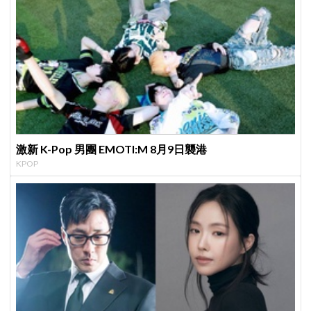
激新 K-Pop 男團 EMOTI:M 8月9日襲港
KPOP