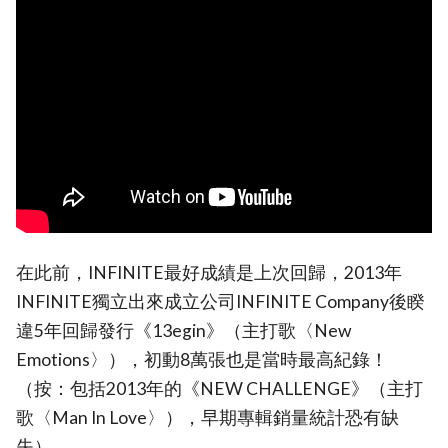
在此前，INFINITE最好成績是上次回歸，2013年
INFINITE獨立出來成立公司INFINITE Company後睽
違5年回歸發行《13egin》（主打歌〈New
Emotions〉），初動8萬張也是當時最高紀錄！
（按：包括2013年的《NEW CHALLENGE》（主打
歌〈Man In Love〉），早期專輯銷量統計恐有缺
失）