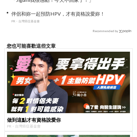
伴侶和妳一起預防HPV，才有資格說愛妳！
PR・台灣癌症基金會
Recommended by
您也可能喜歡這些文章
做到這點才有資格說愛你
PR・台灣癌症基金會