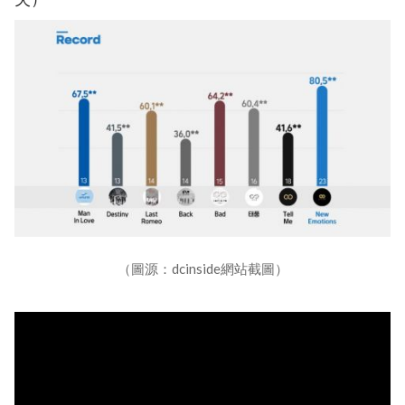
（圖源：dcinside網站截圖）