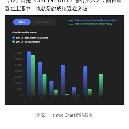
（12）日是《LIKE INFINITE》發行第六天，銷售量
還在上漲中，也就是說成績還在突破！
（圖源：Hanteo Chart網站截圖）