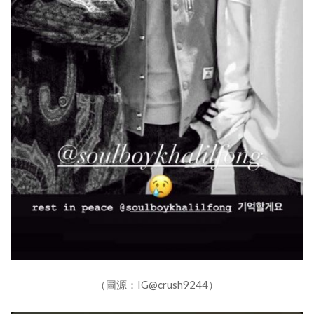
（圖源：IG@crush9244）