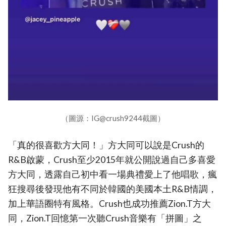
（圖源：IG@crush9244截圖）
「真的很喜歡方大同！」方大同可以說是Crush的
R&B啟蒙，Crush至少2015年就公開說過自己多喜愛
方大同，透露自己初中看一場典禮愛上了他唱歌，瘋
狂搜尋後發現他有不同於韓國的美國本土R&B情調，
加上華語圈特有風格。Crush也成功推薦Zion.T方大
同，Zion.T回憶第一次聽Crush音樂有「拼圖」之