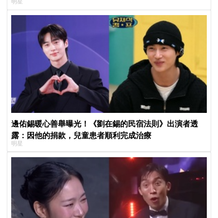
明星
邊佑錫暖心善舉曝光！《劉在錫的民宿法則》出演者透
露：因他的捐款，兒童患者順利完成治療
明星