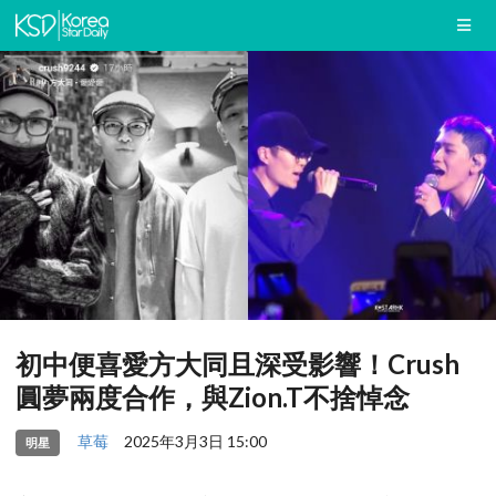
初中便喜愛方大同且深受影響！Crush
圓夢兩度合作，與Zion.T不捨悼念
草莓
2025年3月3日 15:00
明星