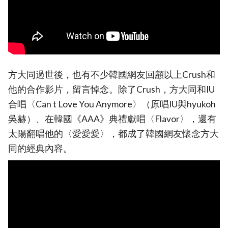
方大同過世後，也有不少韓國網友回顧以上Crush和
他的合作影片，留言悼念。除了Crush，方大同和IU
合唱〈Can t Love You Anymore〉（原唱IU與hyukoh
吳赫）、在韓國《AAA》典禮獻唱〈Flavor〉，還有
太陽翻唱他的〈愛愛愛〉，都成了韓國網友懷念方大
同的經典內容。