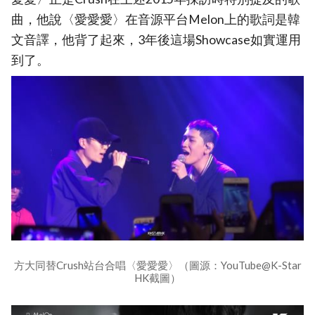
曲，他說〈愛愛愛〉在音源平台Melon上的歌詞是韓
文音譯，他背了起來，3年後這場Showcase如實運用
到了。
方大同替Crush站台合唱〈愛愛愛〉（圖源：YouTube@K-Star
HK截圖）