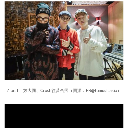
Zion.T、方大同、Crush往昔合照（圖源：FB@fumusicasia）