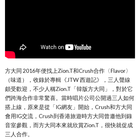
方大同 2016年便找上Zion.T和Crush合作〈Flavor〉
（味道），收錄於專輯《JTW 西遊記》，三人聲線
頗受歡迎，不少人稱Zion.T「韓版方大同」，對於它
們跨海合作非常驚喜。當時唱片公司公開過三人如何
搭上線，原來是從「IG網友」開始，Crush和方大同
會用IG交流，Crush到香港旅遊時方大同曾邀他到錄
音室參觀，而方大同本來就欣賞Zion.T，很快就促成
三人合作。