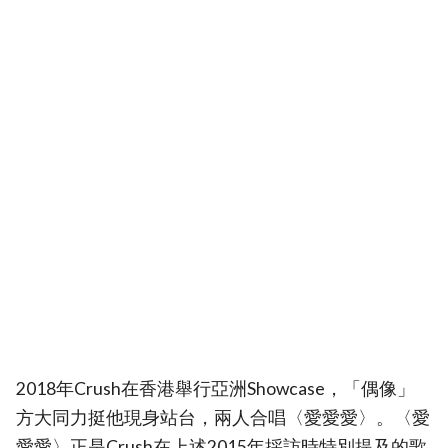
2018年Crush在香港舉行亞洲Showcase，「偶像」
方大同力挺他現身站台，兩人合唱〈愛愛愛〉。〈愛
愛愛〉正是Crush在上述2015年採訪時特別提及的歌