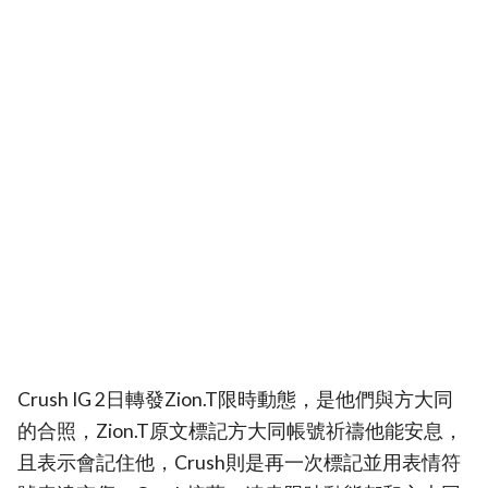
Crush IG 2日轉發Zion.T限時動態，是他們與方大同
的合照，Zion.T原文標記方大同帳號祈禱他能安息，
且表示會記住他，Crush則是再一次標記並用表情符