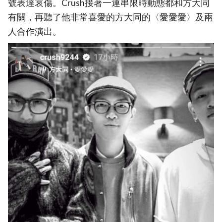
號表達哀傷。Crush接著一連串限時動態都和方大同
有關，再聽了他非常喜愛的方大同的〈愛愛愛〉及兩
人合作演出。