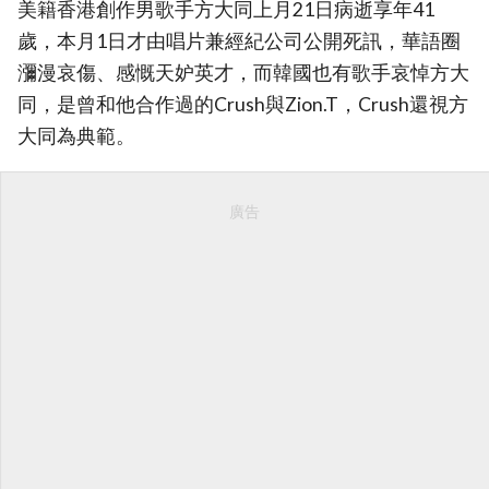
美籍香港創作男歌手方大同上月21日病逝享年41
歲，本月1日才由唱片兼經紀公司公開死訊，華語圈
瀰漫哀傷、感慨天妒英才，而韓國也有歌手哀悼方大
同，是曾和他合作過的Crush與Zion.T，Crush還視方
大同為典範。
廣告