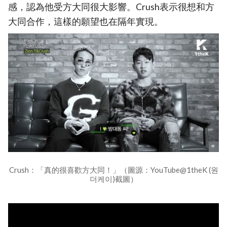
感，認為他受方大同很大影響。Crush表示很想和方
大同合作，這樣的願望也在隔年實現。
Crush：「真的很喜歡方大同！」（圖源：YouTube@1theK (원
더케이)截圖）