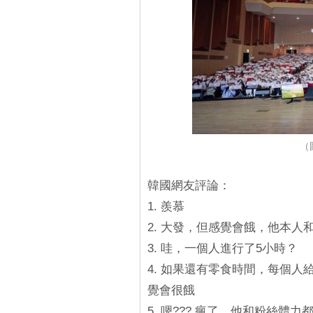
（圖
韓國網友評論：
1. 羨慕
2. 大發，但感覺會餓，他本人
3. 哇，一個人進行了5小時？
4. 如果還有零食時間，每個
覺會很餓
5. 嗯??? 瘋了，他和粉絲體力