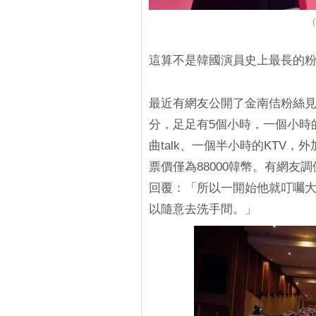
（
這算不是韓國演員史上最長的
最近有網友公開了金南佶粉絲見面
分，足足有5個小時，一個小時的
曲talk、一個半小時的KTV
票價僅為88000韓幣。有網友
回覆：「所以一開始他就叮囑
以隨意去洗手間。」