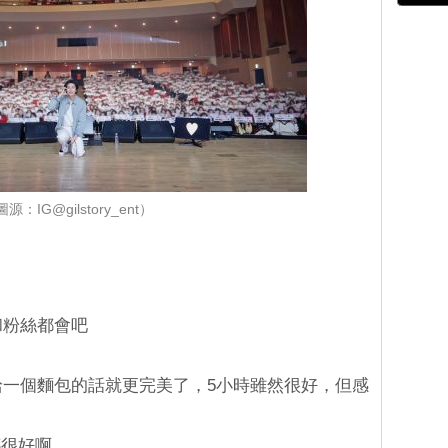
源：IG@gilstory_ent）
和粉絲都會吧
人給一個麵包的話就更完美了，5小時雖然很好，但感
都很好啊