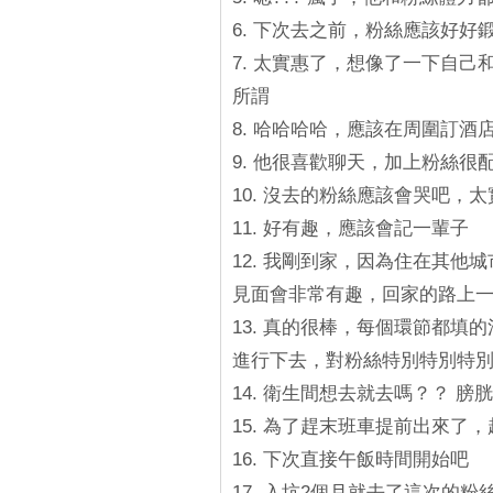
6. 下次去之前，粉絲應該好好
7. 太實惠了，想像了一下自
所謂
8. 哈哈哈哈，應該在周圍訂酒
9. 他很喜歡聊天，加上粉絲很
10. 沒去的粉絲應該會哭吧，
11. 好有趣，應該會記一輩子
12. 我剛到家，因為住在其
見面會非常有趣，回家的路上
13. 真的很棒，每個環節都
進行下去，對粉絲特別特別特
14. 衛生間想去就去嗎？？ 
15. 為了趕末班車提前出來了
16. 下次直接午飯時間開始吧
17. 入坑2個月就去了這次的