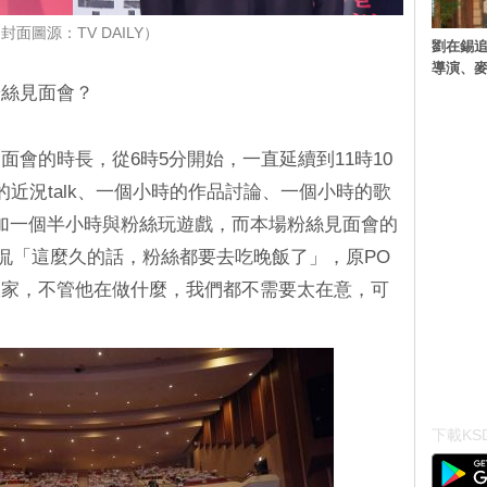
封面圖源：TV DAILY）
劉在錫追
導演、麥
粉絲見面會？
會的時長，從6時5分開始，一直延續到11時10
近況talk、一個小時的作品討論、一個小時的歌
，外加一個半小時與粉絲玩遊戲，而本場粉絲見面會的
調侃「這麼久的話，粉絲都要去吃晚飯了」，原PO
大家，不管他在做什麼，我們都不需要太在意，可
下載KSD