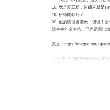
18. 我是愛豆粉，這簡直就是
19. 粉絲開心死了
20. 他的確很愛聊天，但也
活生生的金南佶，已經是死忠
原文：https://theqoo.net/squar
Tracy@KSD / 非得本站書面同意