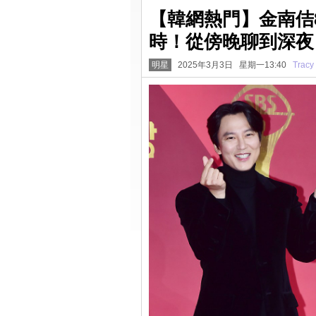
【韓網熱門】金南佶8
時！從傍晚聊到深夜
明星
2025年3月3日 星期一13:40
Tracy