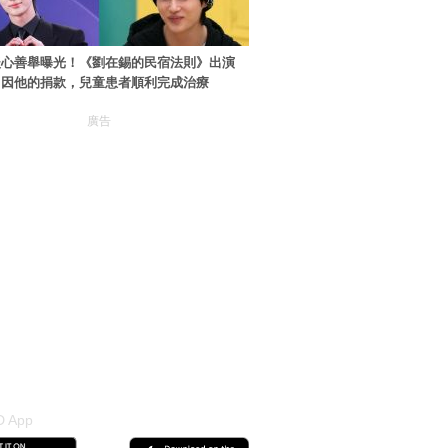
暖心善舉曝光！《劉在錫的民宿法則》出演
：因他的捐款，兒童患者順利完成治療
廣告
 App