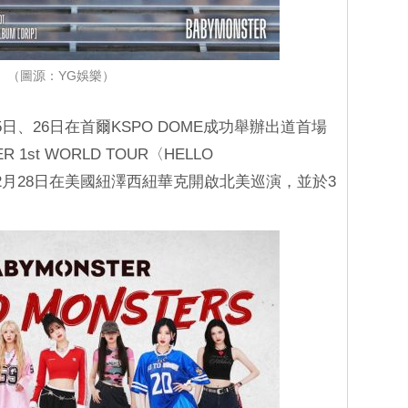
（圖源：YG娛樂）
25日、26日在首爾KSPO DOME成功舉辦出道首場
 1st WORLD TOUR〈HELLO
於2月28日在美國紐澤西紐華克開啟北美巡演，並於3