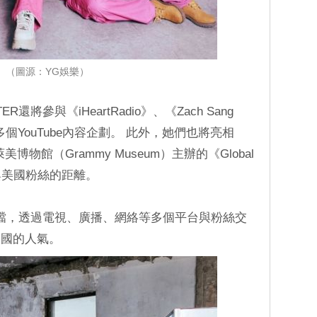
（圖源：YG娛樂）
還將參與《iHeartRadio》、《Zach Sang
個YouTube內容企劃。 此外，她們也將亮相
美博物館（Grammy Museum）主辦的《Global
近與美國粉絲的距離。
程滿檔，透過電視、廣播、網絡等多個平台與粉絲交
美國的人氣。