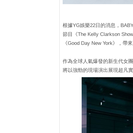
根據YG娛樂22日的消息，BAB
節目《The Kelly Clarks
《Good Day New Yor
作為全球人氣爆發的新生代女團，
將以強勁的現場演出展現超凡