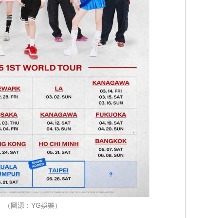
（圖源：YG娛樂）