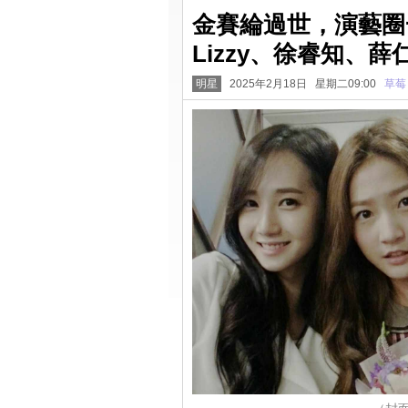
金賽綸過世，演藝圈
Lizzy、徐睿知、
明星
2025年2月18日 星期二09:00
草莓