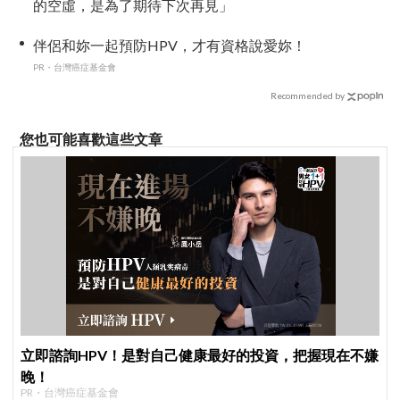
的空虛，是為了期待下次再見」
伴侶和妳一起預防HPV，才有資格說愛妳！
PR・台灣癌症基金會
Recommended by
您也可能喜歡這些文章
立即諮詢HPV！是對自己健康最好的投資，把握現在不嫌
晚！
PR・台灣癌症基金會