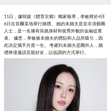
11日，據韓媒《體育京鄉》獨家報導，孝敏將於4月
6日在首爾某地舉行婚禮。 她的未婚夫是並非演藝圈
人士，是一名擁有高挑身材和俊秀外貌的金融從業
者。 據悉，孝敏被未婚夫的體貼和人品所吸引，因
此決定攜手共度一生。 考慮到未婚夫是圈外人，婚
禮將僅邀請至親好友，以低調的方式舉行。