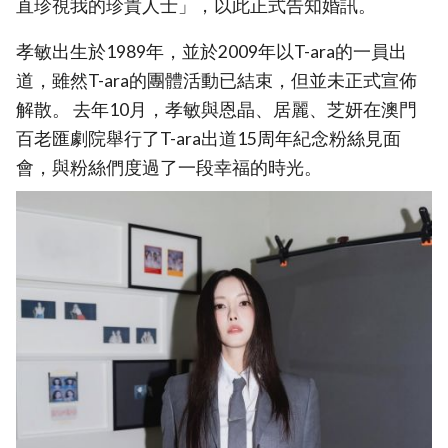
直珍視我的珍貴人士」，以此正式告知婚訊。
孝敏出生於1989年，並於2009年以T-ara的一員出
道，雖然T-ara的團體活動已結束，但並未正式宣佈
解散。 去年10月，孝敏與恩晶、居麗、芝妍在澳門
百老匯劇院舉行了T-ara出道15周年紀念粉絲見面
會，與粉絲們度過了一段幸福的時光。