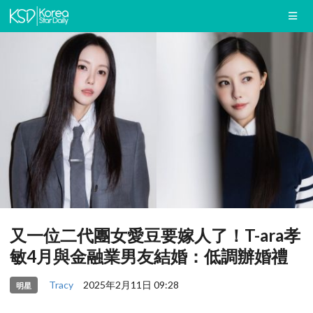
又一位二代團女愛豆要嫁人了！T-ara孝
敏4月與金融業男友結婚：低調辦婚禮
Tracy
2025年2月11日 09:28
明星