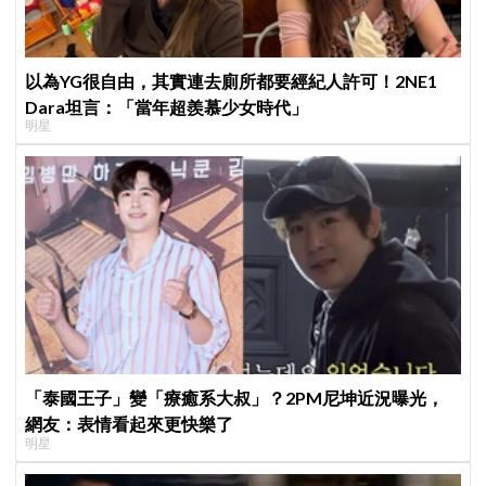
以為YG很自由，其實連去廁所都要經紀人許可！2NE1
Dara坦言：「當年超羨慕少女時代」
明星
「泰國王子」變「療癒系大叔」？2PM尼坤近況曝光，
網友：表情看起來更快樂了
明星