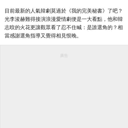
目前最新的人氣韓劇莫過於《我的完美秘書》了吧？
光李浚赫難得接演浪漫愛情劇便是一大看點，他和韓
志旼的火花更讓觀眾看了忍不住喊：是誰選角的？相
當感謝選角指導又覺得相見恨晚。
廣告