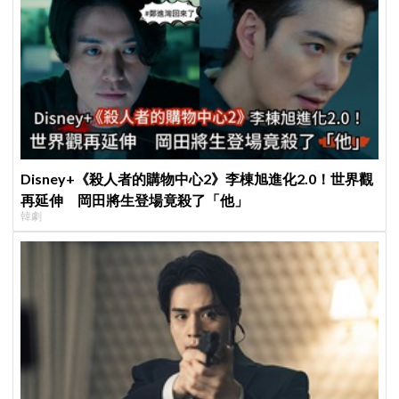
Disney+《殺人者的購物中心2》李棟旭進化2.0！世界觀
再延伸 岡田將生登場竟殺了「他」
韓劇