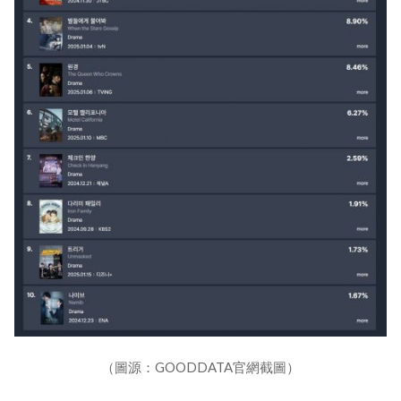
（圖源：GOODDATA官網截圖）