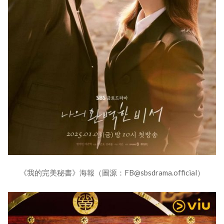
《我的完美秘書》海報（圖源：FB@sbsdrama.official）