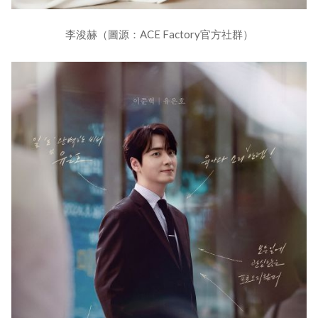
李浚赫（圖源：ACE Factory官方社群）