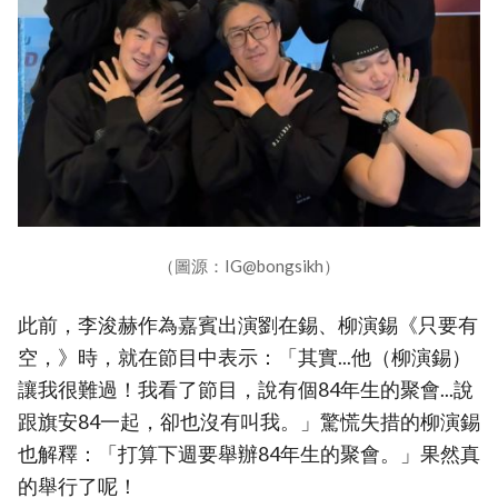
（圖源：IG@bongsikh）
此前，李浚赫作為嘉賓出演劉在錫、柳演錫《只要有
空，》時，就在節目中表示：「其實...他（柳演錫）
讓我很難過！我看了節目，說有個84年生的聚會...說
跟旗安84一起，卻也沒有叫我。」驚慌失措的柳演錫
也解釋：「打算下週要舉辦84年生的聚會。」果然真
的舉行了呢！