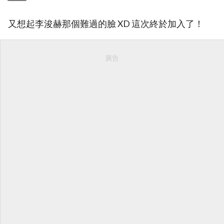
又想起李浚赫那個難過的臉 XD 這次終於加入了！
廣告