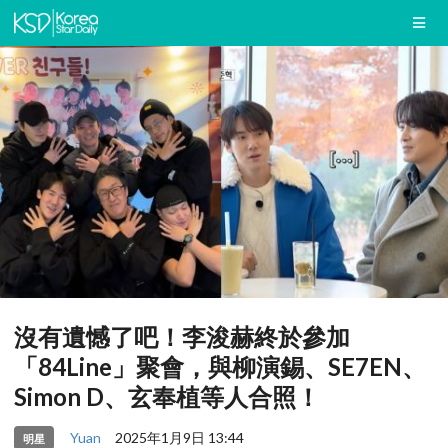
沒有遺憾了吧！李浚赫終於參加
「84Line」聚會，與柳演錫、SE7EN、
Simon D、玄奉植等人合照！
Yuan
2025年1月9日 13:44
明星