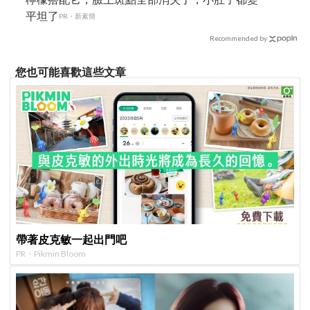
平坦了
PR・新素簡
Recommended by
您也可能喜歡這些文章
帶著皮克敏一起出門吧
PR・Pikmin Bloom