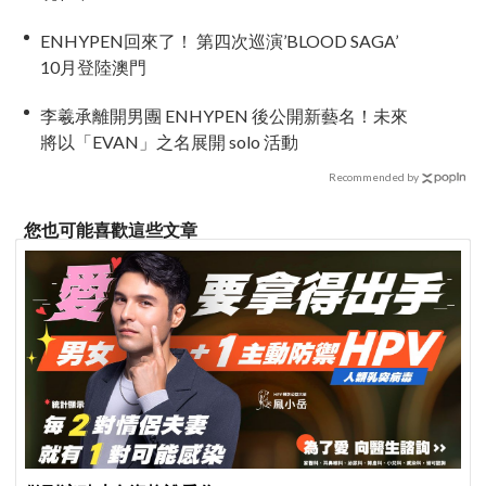
ENHYPEN回來了！ 第四次巡演’BLOOD SAGA’
10月登陸澳門
李羲承離開男團 ENHYPEN 後公開新藝名！未來
將以「EVAN」之名展開 solo 活動
Recommended by
您也可能喜歡這些文章