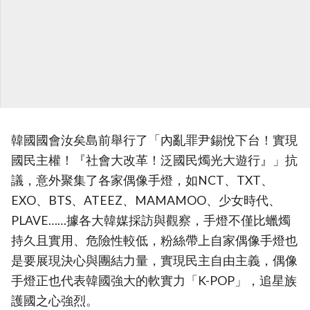
韓國國會汝矣島前舉行了「內亂罪尹錫悅下台！實現
國民主權！『社會大改革！泛國民燭光大遊行』」抗
議，意外聚集了各家偶像手燈，如NCT、TXT、
EXO、BTS、ATEEZ、MAMAMOO、少女時代、
PLAVE……據各大韓媒採訪與觀察，手燈不僅比蠟燭
持久且實用、危險性較低，粉絲帶上自家偶像手燈也
是要展現決心與團結力量，實現民主自由主義，偶像
手燈正也代表韓國強大的軟實力「K-POP」，追星族
護國之心強烈。