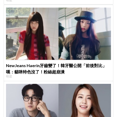
明星
NewJeans Haerin牙齒變了！韓牙醫公開「前後對比」
嘆：貓咪特色沒了！粉絲超崩潰
明星