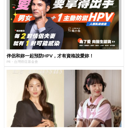
伴侶和妳一起預防HPV，才有資格說愛妳！
PR・台灣癌症基金會