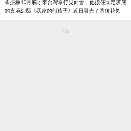
崔振赫10月底才來台灣舉行見面會，他擔任固定班底
的實境綜藝《我家的熊孩子》近日曝光了幕後花絮。
廣告