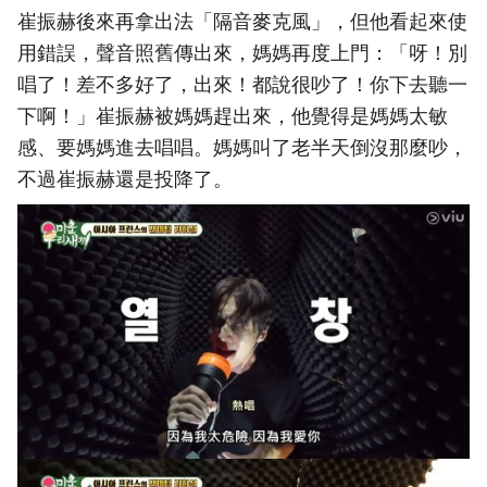
崔振赫後來再拿出法「隔音麥克風」，但他看起來使
用錯誤，聲音照舊傳出來，媽媽再度上門：「呀！別
唱了！差不多好了，出來！都說很吵了！你下去聽一
下啊！」崔振赫被媽媽趕出來，他覺得是媽媽太敏
感、要媽媽進去唱唱。媽媽叫了老半天倒沒那麼吵，
不過崔振赫還是投降了。