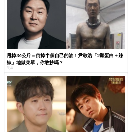
甩掉34公斤＝倒掉半個自己的油！尹敬浩「2顆蛋白＋辣
椒」地獄菜單，你敢抄嗎？
明星