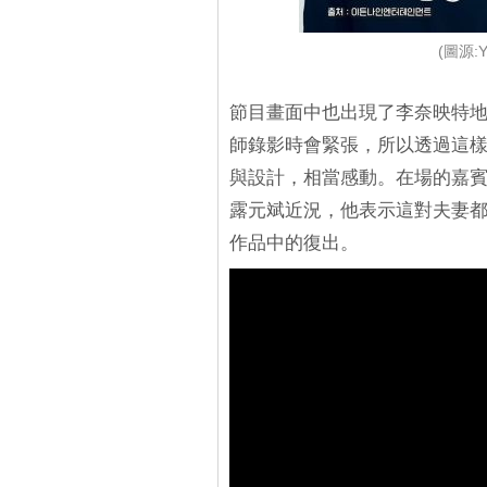
(圖源:Y
節目畫面中也出現了李奈映特
師錄影時會緊張，所以透過這
與設計，相當感動。在場的嘉
露元斌近況，他表示這對夫妻
作品中的復出。