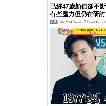
已經47歲顏值卻不
有些壓力但仍在研討
綜藝
2024年11月12日 星期二15:50
Eri