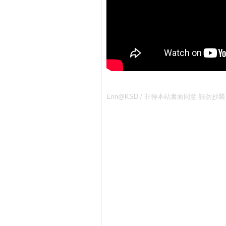
Erin@KSD / 非得本站書面同意 