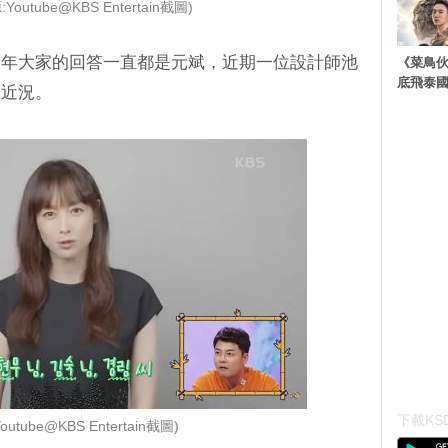
outube@KBS Entertain截圖)
多年大家的回答一直都是元斌，近期一位設計師池
《菜鳥
底飛泰
的近況。
下載KSD
outube@KBS Entertain截圖)