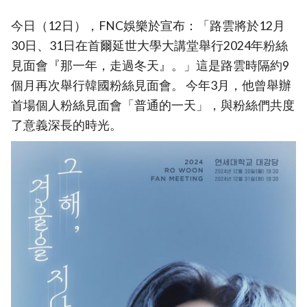
今日（12日），FNC娛樂於宣布：「路雲將於12月
30日、31日在首爾延世大學大講堂舉行2024年粉絲
見面會『那一年，走過冬天』。」這是路雲時隔約9
個月再次舉行韓國粉絲見面會。 今年3月，他曾舉辦
首場個人粉絲見面會「普通的一天」，與粉絲們共度
了意義深長的時光。