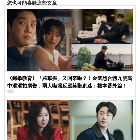
您也可能喜歡這些文章
《鐵拳教育》「羅華振」又回來啦？！金武烈合體九雲高
中混混拍廣告，兩人嚇壞反應笑翻劇迷：根本番外篇！
明星