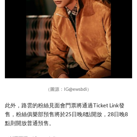
（圖源：IG@ewsbdi）
此外，路雲的粉絲見面會門票將通過Ticket Link發
售，粉絲俱樂部預售將於25日晚8點開放，28日晚8
點則開放普通預售。