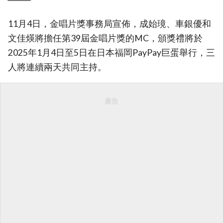
11月4日，金唱片獎事務局宣佈，成始璄、車銀優和
文佳煐將擔任第39屆金唱片獎的MC，頒獎禮將於
2025年1月4日至5日在日本福岡PayPay巨蛋舉行，三
人將連續兩天共同主持。
廣告