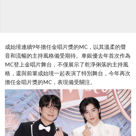
成始璄連續9年擔任金唱片獎的MC，以其溫柔的聲
音和流暢的主持風格備受期待。車銀優去年首次作為
MC登上金唱片舞台，不僅展示了乾淨俐落的主持風
格，還與前輩成始璄一起表演了特別舞台，今年再次
擔任金唱片獎的MC，表現備受關注。