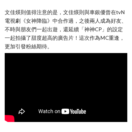
文佳煐則值得注意的是，文佳煐則與車銀優曾在tvN
電視劇《女神降臨》中合作過，之後兩人成為好友、
不時與朋友們一起出遊，還延續「神神CP」的設定
一起拍攝了甜度超高的廣告片！這次作為MC重逢，
更加引發粉絲期待。