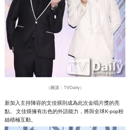
（圖源：TVDaily）
新加入主持陣容的文佳煐則成為此次金唱片獎的亮
點。 文佳煐擁有出色的外語能力，將與全球K-pop粉
絲積極互動。