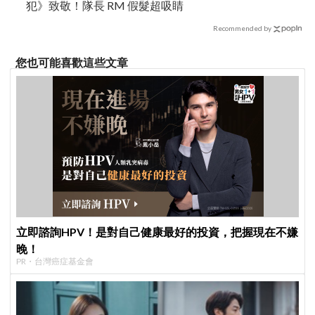
犯》致敬！隊長 RM 假髮超吸睛
Recommended by
您也可能喜歡這些文章
立即諮詢HPV！是對自己健康最好的投資，把握現在不嫌
晚！
PR・台灣癌症基金會