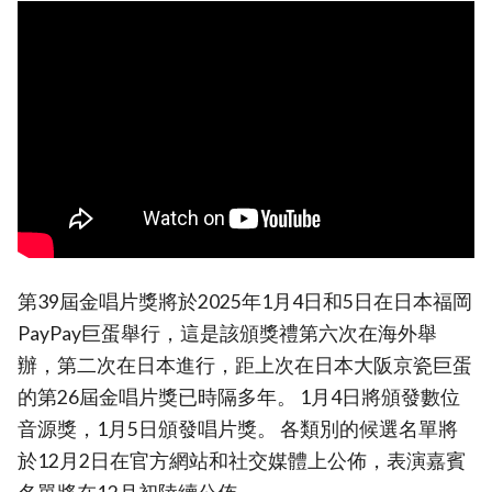
第39屆金唱片獎將於2025年1月4日和5日在日本福岡
PayPay巨蛋舉行，這是該頒獎禮第六次在海外舉
辦，第二次在日本進行，距上次在日本大阪京瓷巨蛋
的第26屆金唱片獎已時隔多年。 1月4日將頒發數位
音源獎，1月5日頒發唱片獎。 各類別的候選名單將
於12月2日在官方網站和社交媒體上公佈，表演嘉賓