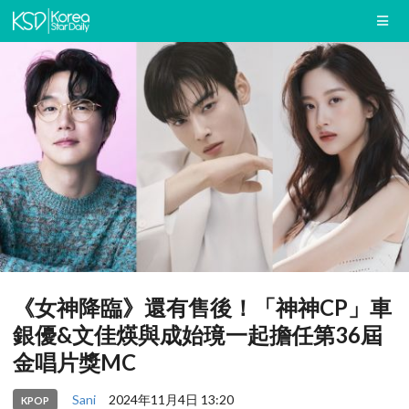
《女神降臨》還有售後！「神神CP」車
銀優&文佳煐與成始璄一起擔任第36屆
金唱片獎MC
Sani
2024年11月4日 13:20
KPOP