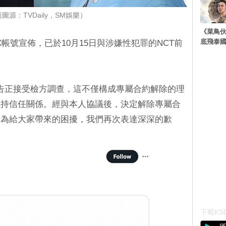
圖源：TVDaily，SM娛樂）
《菜鳥
底飛泰
帳號宣佈，已於10月15日與涉嫌性犯罪的NCT前
告正接受檢方調查，這不僅構成專屬合約解除的理
維持信任關係。經與本人協議後，決定解除專屬合
行為給大家帶來的困擾，我們再次表達深深的歉
下載KSD