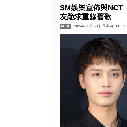
SM娛樂宣佈與NC
友跪求重錄舊歌
KPOP
2024年10月17日 星期四18:19
S