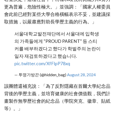
更為普遍，危險性極大。」並強調：「國家人權委員
會此前已經對某些大學合格橫幅表示不妥，並建議採
取措施，以嚴肅應對助長學歷主義的行為。」
서울대학교발전재단에서 서울대에 입학생
의 가족들에게 "PROUD PARENT" 등 스티
커를 배부하겠다고 했다가 학벌주의 논란이
일자 재검토하겠다고 했습니다.
pic.twitter.com/XfFIpP78xq
— 투명가방끈 (@hidden_bag)
August 28, 2024
該團體還補充說：「為了反對隱藏在首爾大學紀念品
背後的學歷主義，並培育健康的社會價值觀，我們計
畫製作無學歷社會的紀念品（學院夾克、徽章、貼紙
等）。」