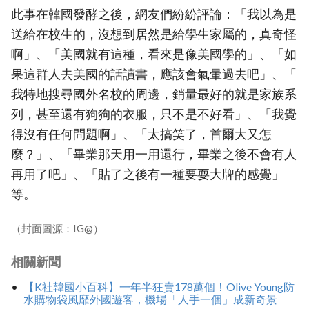
此事在韓國發酵之後，網友們紛紛評論：「我以為是
送給在校生的，沒想到居然是給學生家屬的，真奇怪
啊」、「美國就有這種，看來是像美國學的」、「如
果這群人去美國的話讀書，應該會氣暈過去吧」、「
我特地搜尋國外名校的周邊，銷量最好的就是家族系
列，甚至還有狗狗的衣服，只不是不好看」、「我覺
得沒有任何問題啊」、「太搞笑了，首爾大又怎
麼？」、「畢業那天用一用還行，畢業之後不會有人
再用了吧」、「貼了之後有一種要耍大牌的感覺」
等。
（封面圖源：IG@）
相關新聞
【K社韓國小百科】一年半狂賣178萬個！Olive Young防
水購物袋風靡外國遊客，機場「人手一個」成新奇景