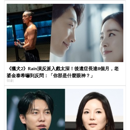
《獵犬2》Rain演反派入戲太深！後遺症長達8個月，老
婆金泰希嚇到反問：「你那是什麼眼神？」
韓劇