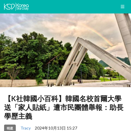
【K社韓國小百科】韓國名校首爾大學
送「家人貼紙」遭市民團體舉報：助長
學歷主義
Tracy
2024年10月13日 15:27
明星