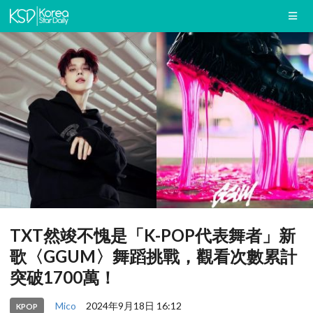
TXT然竣不愧是「K-POP代表舞者」新
歌〈GGUM〉舞蹈挑戰，觀看次數累計
突破1700萬！
Mico
2024年9月18日 16:12
KPOP