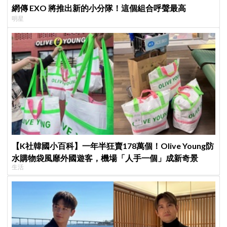
網傳 EXO 將推出新的小分隊！這個組合呼聲最高
明星
【K社韓國小百科】一年半狂賣178萬個！Olive Young防
水購物袋風靡外國遊客，機場「人手一個」成新奇景
生活