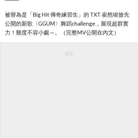
被譽為是「Big Hit 傳奇練習生」的 TXT 崔然竣搶先
公開的新歌〈GGUM〉舞蹈challenge，展現超群實
力！難度不容小覷～。（完整MV公開在內文）
廣告