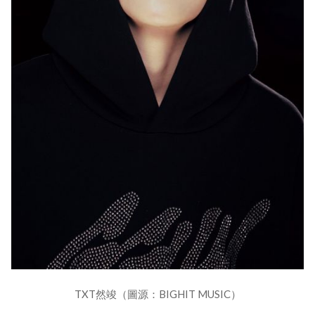
TXT然竣（圖源：BIGHIT MUSIC）