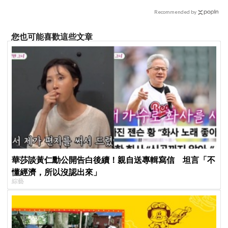
治熱」炸裂夏日音樂圈
Recommended by
您也可能喜歡這些文章
華莎談黃仁勳公開告白後續！親自送專輯寫信 坦言「不
懂經濟，所以沒認出來」
綜藝