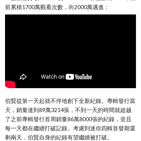
前累積1700萬觀看次數，向2000萬邁進：
伯賢從第一天起就不停地創下全新紀錄。專輯發行當
天，銷量達到89萬3214張，不到一天的時間就超越
了之前專輯發行首周銷量86萬8000張的紀錄，並且
每一天都在繼續打破記錄。考慮到迷你四輯首發期還
剩兩天，伯賢自身的紀錄有望繼續被打破。