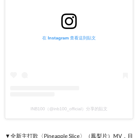
在 Instagram 查看這則貼文
INB100（@inb100_official）分享的貼文
▼全新主打歌〈Pineapple Slice〉（鳳梨片）MV，目