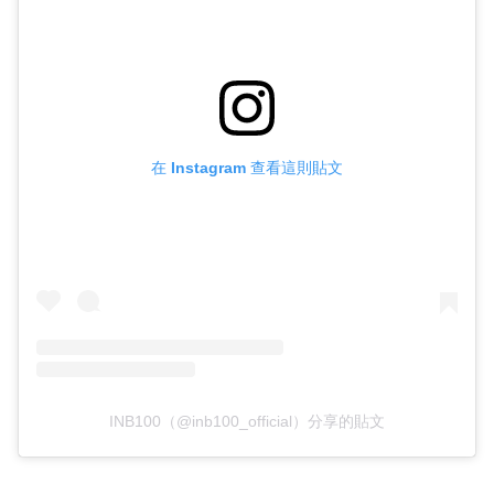
在 Instagram 查看這則貼文
INB100（@inb100_official）分享的貼文