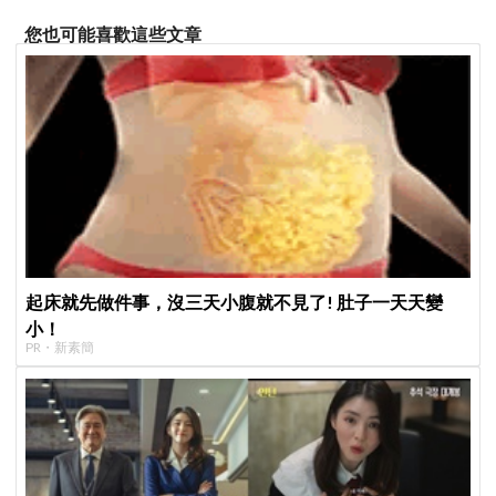
您也可能喜歡這些文章
起床就先做件事，沒三天小腹就不見了! 肚子一天天變
小！
PR・新素簡