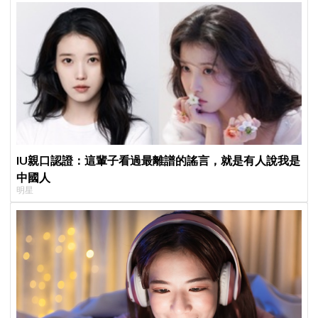
IU親口認證：這輩子看過最離譜的謠言，就是有人說我是
中國人
明星