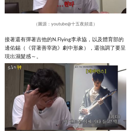
（圖源：youtube@十五夜頻道）
接著還有彈著吉他的N.Flying李承協，以及體育部的
邊佑錫（《背著善宰跑》劇中形象），還強調了要呈
現出濕髮感～。