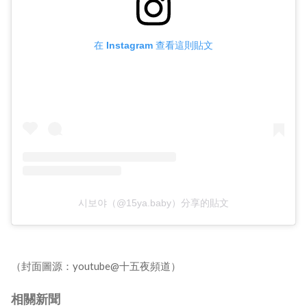
在 Instagram 查看這則貼文
시보야（@15ya.baby）分享的貼文
（封面圖源：youtube@十五夜頻道）
相關新聞