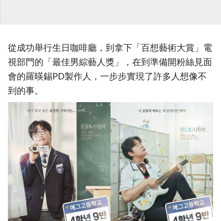
從成功舉行生日咖啡廳，到拿下「百想藝術大賞」電
視部門的「最佳男綜藝人獎」，在到準備開粉絲見面
會的羅暎錫PD製作人，一步步實現了許多人想像不
到的事。