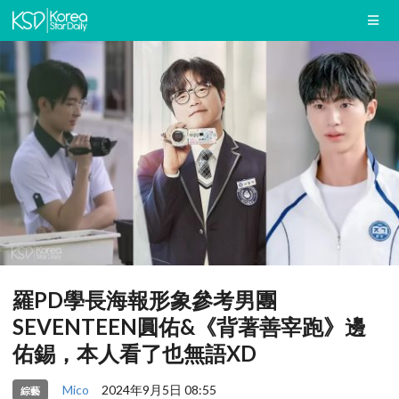
羅PD學長海報形象參考男團
SEVENTEEN圓佑&《背著善宰跑》邊
佑錫，本人看了也無語XD
Mico
2024年9月5日 08:55
綜藝