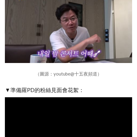
（圖源：youtube@十五夜頻道）
▼準備羅PD的粉絲見面會花絮：