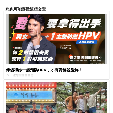
您也可能喜歡這些文章
伴侶和妳一起預防HPV，才有資格說愛妳！
PR・台灣癌症基金會