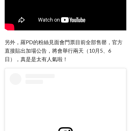
另外，羅PD的粉絲見面會門票目前全部售罄，官方
直接貼出加場公告，將會舉行兩天（10月5、6
日），真是是太有人氣啦！