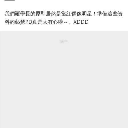
我們羅學長的原型居然是當紅偶像明星！準備這些資
料的藝瑟PD真是太有心啦～。XDDD
廣告