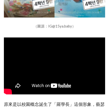
（圖源：IG@15ya.baby）
原來是以校園概念誕生了「羅學長」這個形象，藝瑟