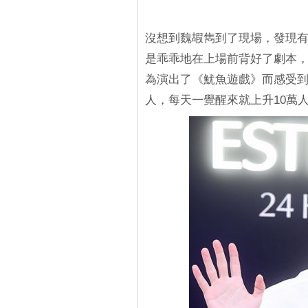
沒想到魏嘏雋到了現場，發現
是乖乖地在上場前背好了劇本
為演出了《魷魚遊戲》而感受到人
人，每天一覺醒來就上升10萬