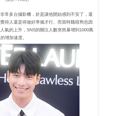
有非常多台攝影機，於是讓他開始感到不安了，還
，覺得人還是得做好準備才行。而當時魏嘏雋也因
氣的上升，SNS的關注人數突然暴增到1000萬
人的增加速度。