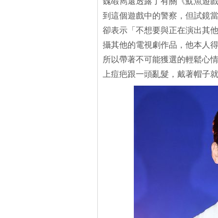
魏嘏雋還透露了有關《魷魚遊
到這個遊戲中的警察，但試鏡
卻表示「不想要與正在演出其
攝其他的電視劇作品，他本人
所以帶著不可能獲選的輕鬆心
上痘疤跟一頭亂髮，戴著帽子