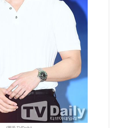
(圖源:TVDaily)