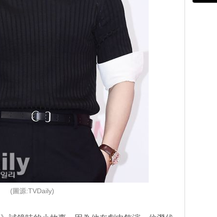
(圖源:TVDaily)