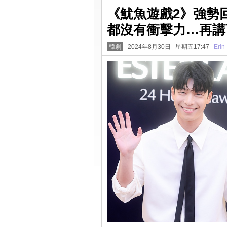
《魷魚遊戲2》強勢
都沒有衝擊力…再講
韓劇
2024年8月30日 星期五17:47
Erin