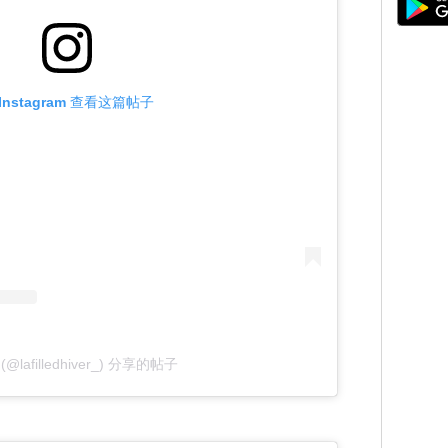
Instagram 查看这篇帖子
@lafilledhiver_) 分享的帖子