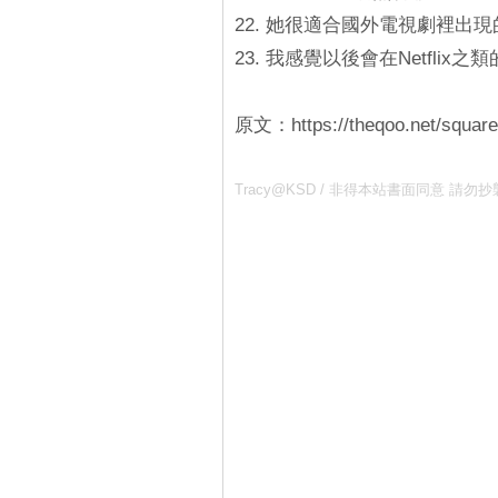
22. 她很適合國外電視劇裡出
23. 我感覺以後會在Netflix
原文：https://theqoo.net/squar
Tracy@KSD / 非得本站書面同意