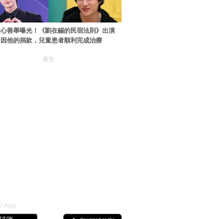
暖心善舉曝光！《劉在錫的民宿法則》出演
：因他的捐款，兒童患者順利完成治療
廣告
 App