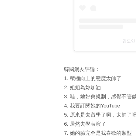
김도연 (
韓國網友評論：
1. 積極向上的態度太帥了
2. 姐姐為妳加油
3. 哇，她好會規劃，感覺不
4. 我要訂閱她的YouTube
5. 原來是去留學了啊，太帥了
6. 居然去學表演了
7. 她的臉完全是我喜歡的類型