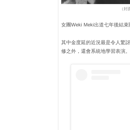
（封面圖
女團Weki Meki出道七年後
其中金度延的近況最是令人驚訝
修之外，還會系統地學習表演