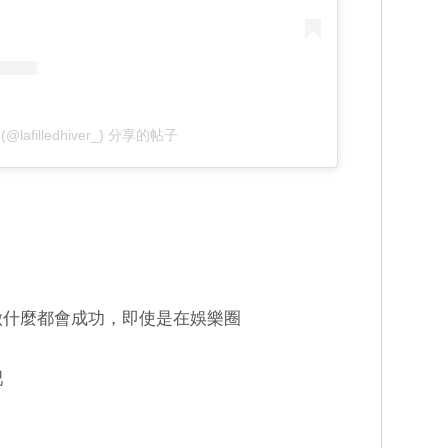
@lafilledhiver_) 分享的帖子
管做什麼都會成功，即使是在娛樂圈
吧