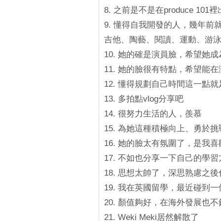
8. 之前是不是在produce 
9. 懂得自我開發的人，幾年
吉他、陶藝、閱讀、運動、游
10. 她的確是演員臉，希望她
11. 她的臉很有特點，希望能
12. 懂得規劃自己時間這一點
13. 多拍點vlog分享吧
14. 很努力生活的人，羨慕
15. 為她這種積極向上、勇於
16. 她的臉太有氛圍了，是我
17. 不如也分享一下自己的學
18. 思想太帥了，深思熟慮之
19. 我在英國留學，最近碰
20. 顏值夠好，在海外發展也
21. Weki Meki居然解散了