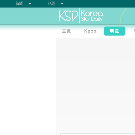
新聞
話題