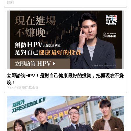
韓劇
立即諮詢HPV！是對自己健康最好的投資，把握現在不嫌
晚！
PR・台灣癌症基金會