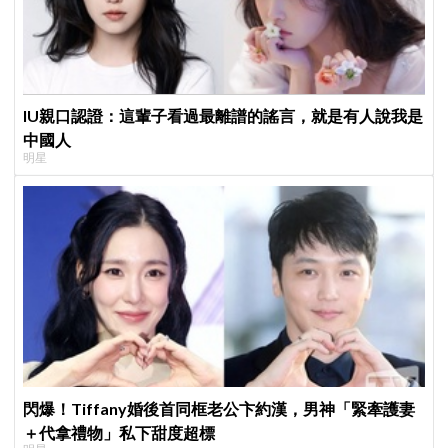
IU親口認證：這輩子看過最離譜的謠言，就是有人說我是
中國人
明星
閃爆！Tiffany婚後首同框老公卞約漢，男神「緊牽護妻
＋代拿禮物」私下甜度超標