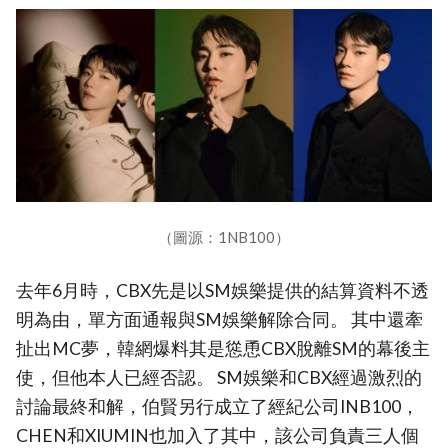
（圖源：1NB100）
去年6月時，CBX先是以SM娛樂提供的結算資料不透
明為由，單方面通報與SM娛樂解除合同。 其中還牽
扯出MC夢，韓網爆料其是慫恿CBX脫離SM的幕後主
使，但他本人已經否認。 SM娛樂和CBX經過激烈的
討論最終和解，伯賢另行成立了經紀公司INB100，
CHEN和XIUMIN也加入了其中，該公司負責三人個