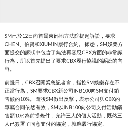
SM已於12日向首爾東部地方法院提起訴訟，要求
CHEN、伯賢和XIUMIN履行合約。 據悉，SM娛樂方
面提交的訴狀中包含了無法再容忍CBX方面的非常識
行為，所以首先提出了要求CBX履行協議的訴訟的內
容。
前幾日，CBX召開緊急記者會，指控SM娛樂存在不
正當行為，SM要求CBX新公司INB100向SM支付銷
售額的10%。 隨後SM做出反擊，表示公司與CBX的
專屬合同依然有效，SM以INB100向公司支付活動銷
售額10%為前提條件，允許三人的個人活動，既然三
人已簽署了同意支付的協定，就應履行協定。