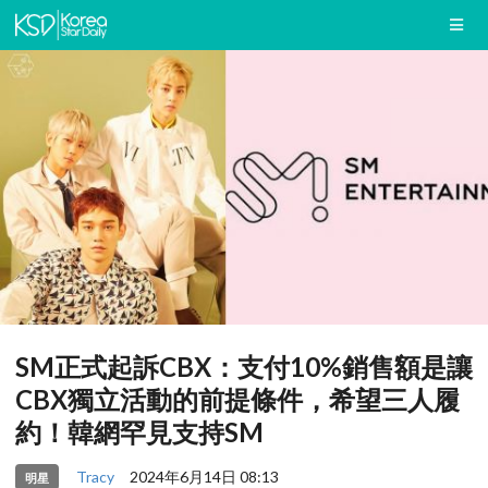
SM正式起訴CBX：支付10%銷售額是讓
CBX獨立活動的前提條件，希望三人履
約！韓網罕見支持SM
Tracy
2024年6月14日 08:13
明星