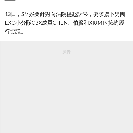
13日，SM娛樂針對向法院提起訴訟，要求旗下男團
EXO小分隊CBX成員CHEN、伯賢和XIUMIN按約履
行協議。
廣告