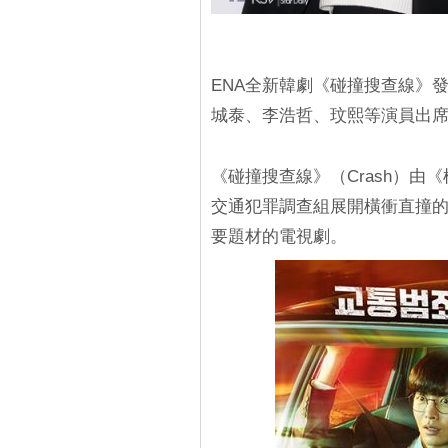
ENA全新韓劇《碰撞搜查線》
城泰、李浩哲、玟熙等演員出
《碰撞搜查線》（Crash）
交通犯罪調查組展開橫衝直撞
要題材的電視劇。