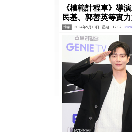
《模範計程車》導演
民基、郭善英等實力派
韓劇
2024年5月13日 星期一17:37
Mico