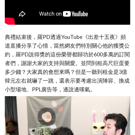
典禮結束後，羅PD透過YouTube《出差十五夜》頻
道直播分享了心情，當然網友們特別關心他的獲獎公
約，羅PD說得獎的這份榮譽都歸功於600多萬的訂閱
者們，謝謝大家的支持與關愛。並問到租高尺巨蛋要
多少錢？大家真的會想來嗎？但是一聽到租金是3億
韓元左右就嚇了一跳，還表示要考慮出演陣容、換成
小型場地、PPL廣告等，邊說邊嘆氣。