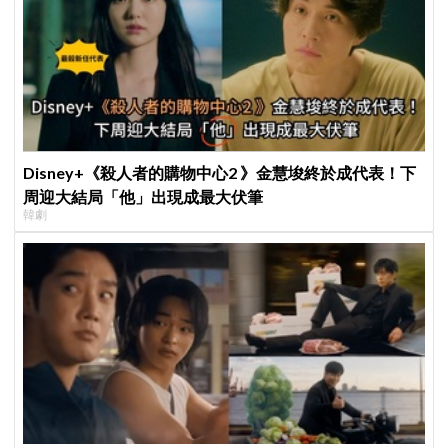
Disney+《殺人者的購物中心2 》金慧埈終於成代表！下
周迎大結局「他」出現成最大伏筆
韓劇