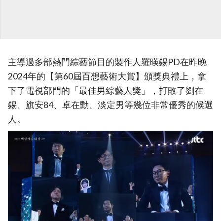
主導過多部熱門綜藝節目的製作人羅暎錫PD在昨晚
2024年的【第60屆百想藝術大賞】頒獎典禮上，拿
下了電視部門的「最佳男綜藝人獎」，打敗了劉在
錫、旗安84、卓在勳、淡定男等幾位非常優秀的候選
人。