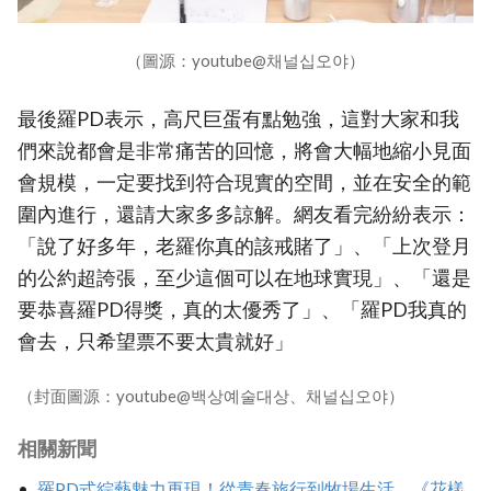
（圖源：youtube@채널십오야）
最後羅PD表示，高尺巨蛋有點勉強，這對大家和我
們來說都會是非常痛苦的回憶，將會大幅地縮小見面
會規模，一定要找到符合現實的空間，並在安全的範
圍內進行，還請大家多多諒解。網友看完紛紛表示：
「說了好多年，老羅你真的該戒賭了」、「上次登月
的公約超誇張，至少這個可以在地球實現」、「還是
要恭喜羅PD得獎，真的太優秀了」、「羅PD我真的
會去，只希望票不要太貴就好」
（封面圖源：youtube@백상예술대상、채널십오야）
相關新聞
羅PD式綜藝魅力再現！從青春旅行到牧場生活，《花樣