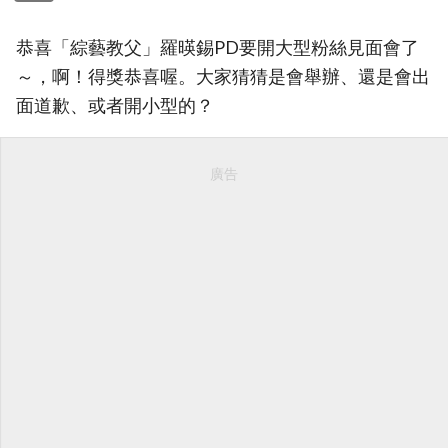
恭喜「綜藝教父」羅暎錫PD要開大型粉絲見面會了
～，啊！得獎恭喜喔。大家猜猜是會舉辦、還是會出
面道歉、或者開小型的？
廣告