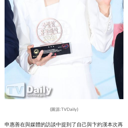
(圖源:TVDaily)
申惠善在與媒體的訪談中提到了自己與卞約漢本次再