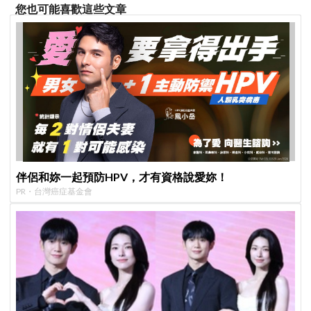
您也可能喜歡這些文章
伴侶和妳一起預防HPV，才有資格說愛妳！
PR・台灣癌症基金會