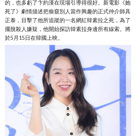
的，也多虧了卞約漢在現場引導得很好。新電影《她
死了》劇情描述把偷窺別人當作興趣的正式仲介師具
正泰，目擊了他所追蹤的一名網紅韓素拉之死，為了
擺脫殺人嫌疑，他開始探訪韓素拉身邊所有線索。將
於5月15日在韓國上映。