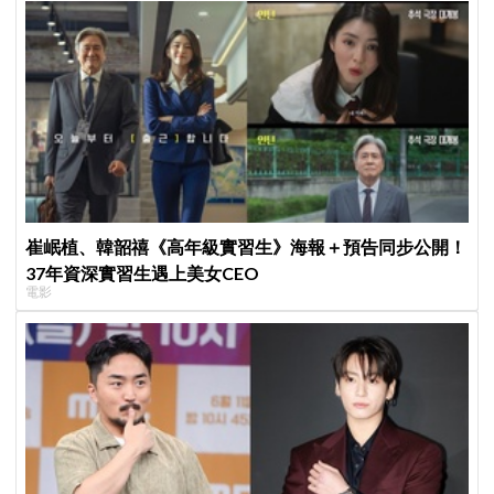
崔岷植、韓韶禧《高年級實習生》海報＋預告同步公開！
37年資深實習生遇上美女CEO
電影