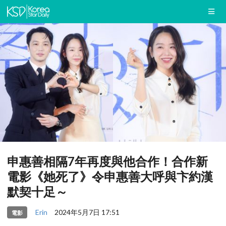
申惠善相隔7年再度與他合作！合作新
電影《她死了》令申惠善大呼與卞約漢
默契十足～
Erin
2024年5月7日 17:51
電影