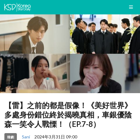
【雷】之前的都是假像！《美好世界》
多處身份錯位終於揭曉真相，車銀優陰
森一笑令人戰慄！（EP.7-8）
Sani
2024年3月31日 09:00
韓劇