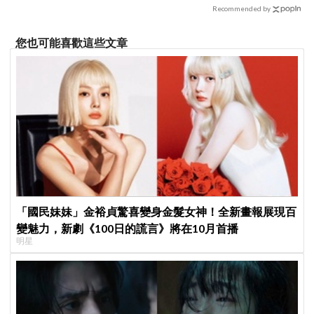
Recommended by
您也可能喜歡這些文章
「國民妹妹」金裕貞驚喜變身金髮女神！全新畫報展現百
變魅力，新劇《100日的謊言》將在10月首播
明星