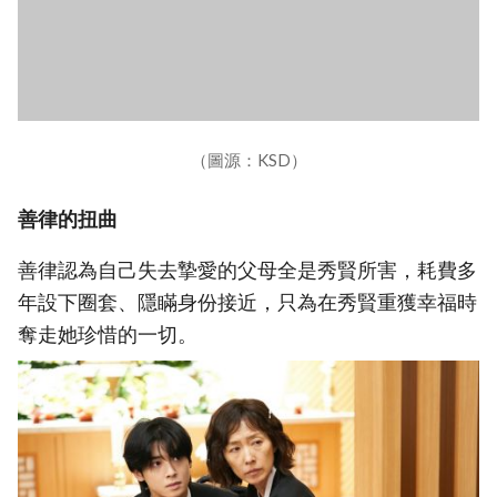
（圖源：KSD）
善律的扭曲
善律認為自己失去摯愛的父母全是秀賢所害，耗費多
年設下圈套、隱瞞身份接近，只為在秀賢重獲幸福時
奪走她珍惜的一切。