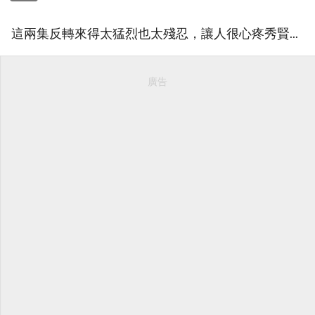
這兩集反轉來得太猛烈也太殘忍，讓人很心疼秀賢...
廣告