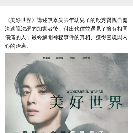
《美好世界》講述無辜失去年幼兒子的殷秀賢親自處
決逃脫法網的加害者後，付出代價並遇見了擁有相同
傷痛的人，最終解開神秘事件的真相、獲得靈魂與內
心的治癒。