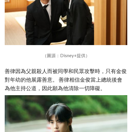
（圖源：Disney+提供）
善律因為父親殺人而被同學和民眾攻擊時，只有金俊
對年幼的他展露善意。 善律相信金俊當上總統後會
為他主持公道，因此願為他清除一切障礙。