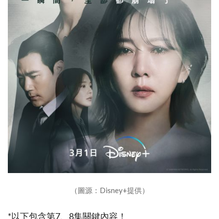
（圖源：Disney+提供）
*以下包含第7、8集關鍵內容！