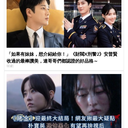
「如果有妹妹，想介紹給你！」《財閥X刑警2》安普賢
收過的最棒讚美，連哥哥們都認證的好品格～
韓劇