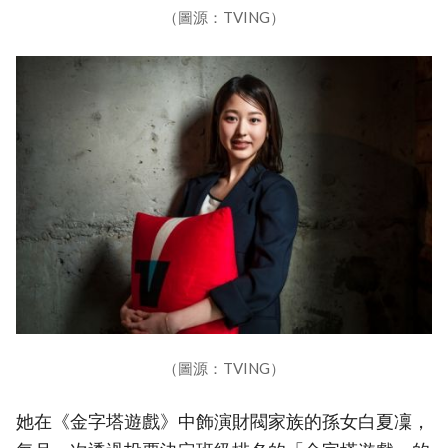
（圖源：TVING）
（圖源：TVING）
她在《金字塔遊戲》中飾演財閥家族的孫女白夏凜，