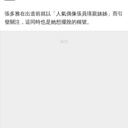
張多雅在出道前就以「人氣偶像張員瑛親姊姊」而引
發關注，這同時也是她想擺脫的稱號。
廣告