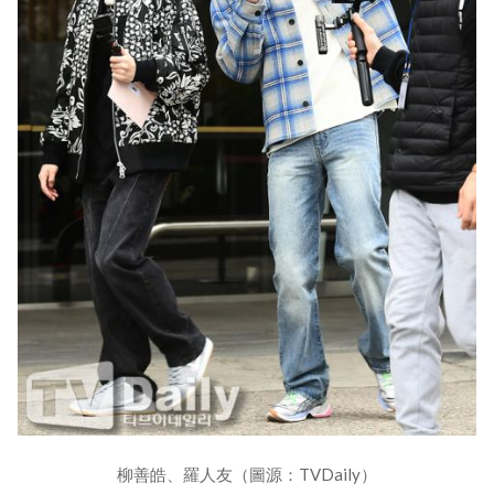
柳善皓、羅人友（圖源：TVDaily）