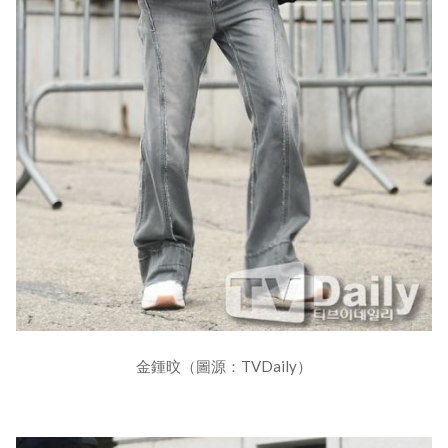
金鍾旼（圖源：TVDaily）