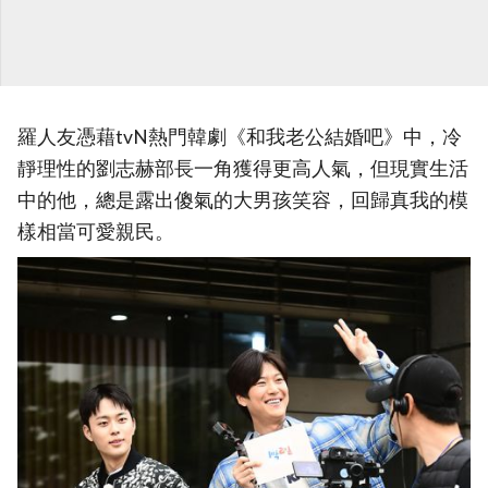
羅人友憑藉tvN熱門韓劇《和我老公結婚吧》中，冷
靜理性的劉志赫部長一角獲得更高人氣，但現實生活
中的他，總是露出傻氣的大男孩笑容，回歸真我的模
樣相當可愛親民。