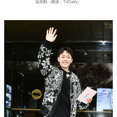
延政勳（圖源：TVDaily）