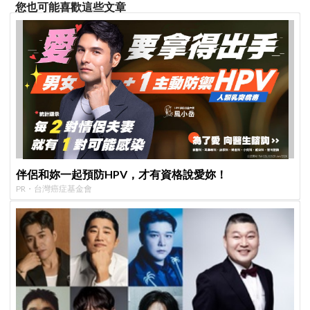
您也可能喜歡這些文章
伴侶和妳一起預防HPV，才有資格說愛妳！
PR・台灣癌症基金會