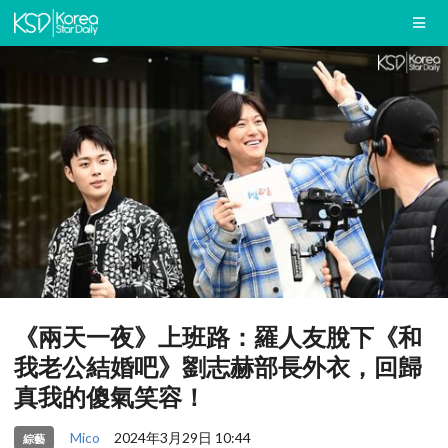
《兩天一夜》上班路：羅人友脫下《和
我老公結婚吧》劉志赫部長外衣，回歸
真我的傻氣笑容！
Mico
2024年3月29日 10:44
綜藝