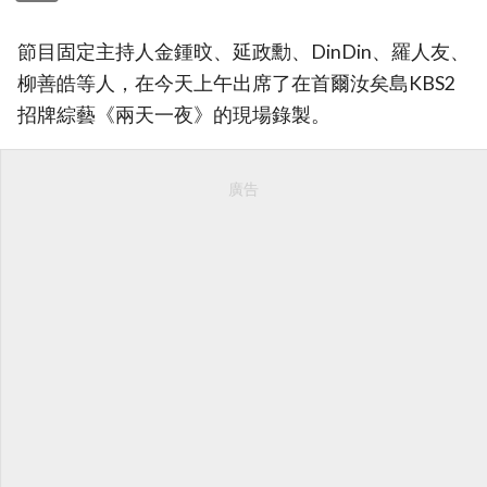
節目固定主持人金鍾旼、延政勳、DinDin、羅人友、
柳善皓等人，在今天上午出席了在首爾汝矣島KBS2
招牌綜藝《兩天一夜》的現場錄製。
廣告